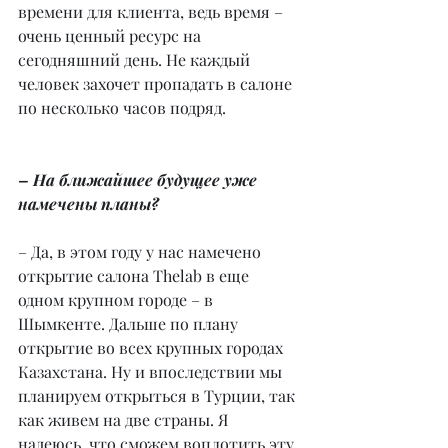
времени для клиента, ведь время – 
очень ценный ресурс на 
сегодняшний день. Не каждый 
человек захочет пропадать в салоне 
по несколько часов подряд. 
– На ближайшее будущее уже 
намечены планы? 
– Да, в этом году у нас намечено 
открытие салона Thelab в еще 
одном крупном городе – в 
Шымкенте. Дальше по плану 
открытие во всех крупных городах 
Казахстана. Ну и впоследствии мы 
планируем открыться в Турции, так 
как живем на две страны. Я 
надеюсь, что сможем воплотить эту 