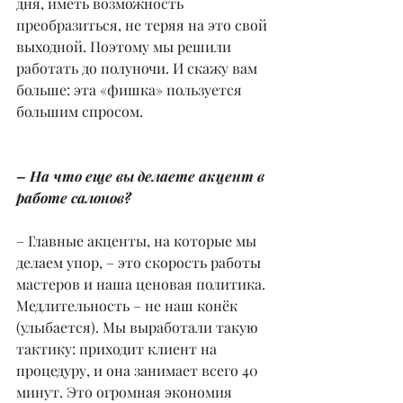
дня, иметь возможность 
преобразиться, не теряя на это свой 
выходной. Поэтому мы решили 
работать до полуночи. И скажу вам 
больше: эта «фишка» пользуется 
большим спросом. 
– На что еще вы делаете акцент в 
работе салонов? 
– Главные акценты, на которые мы 
делаем упор, – это скорость работы 
мастеров и наша ценовая политика. 
Медлительность – не наш конёк 
(улыбается). Мы выработали такую 
тактику: приходит клиент на 
процедуру, и она занимает всего 40 
минут. Это огромная экономия 