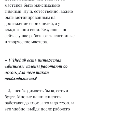
мастеров быть максимально 
гибкими. Ну и, естественно, важно 
быть мотивированным на 
достижение своих целей, а у 
каждого они свои. Безуслов - но, 
сейчас у нас работают талантливые 
и творческие мастера. 
– У TheLab есть интересная 
«фишка»: салоны работают до 
00:00. Для чего такая 
необходимость?
– Да, необходимость была, есть и 
будет. Многие наши клиенты 
работают до 21:00, а то и до 22:00, и 
это удобно: выйдя после рабочего 