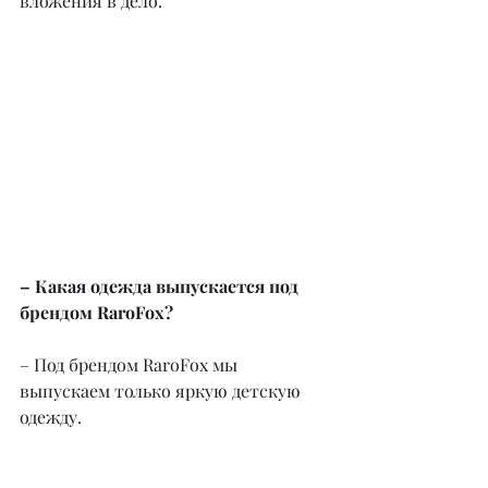
вложения в дело.
– Какая одежда выпускается под 
брендом RaroFox?
– Под брендом RaroFox мы 
выпускаем только яркую детскую 
одежду.