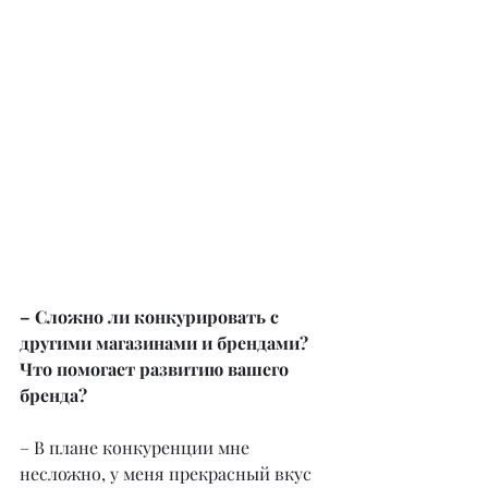
– Сложно ли конкурировать с 
другими магазинами и брендами? 
Что помогает развитию вашего 
бренда?
– В плане конкуренции мне 
несложно, у меня прекрасный вкус 