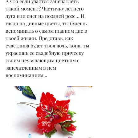
А что если удастся запечатлеть 
такой момент? Частичку летнего 
луга или снег на поздней розе… И, 
глядя на дивные цветы, ты будешь 
вспоминать о самом главном дне в 
твоей жизни. Представь, как 
счастлива будет твоя дочь, когда ты 
украсишь ее свадебную прическу 
своим неувядающим цветком с 
запечатленным в нем 
воспоминанием...