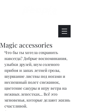
Интересно. Полезно. Модно.
Magic accessories
Что бы ты хотела сохранить 
навсегда? Добрые воспоминания, 
улыбки друзей, шум соленого 
прибоя и запах летней грозы, 
шуршание листвы под ногами и 
неспешный полет снежинок, 
цветение сакуры и игру ветра на 
нежных лепестках... Всё это 
мгновенья, которые делают жизнь 
счастливой.