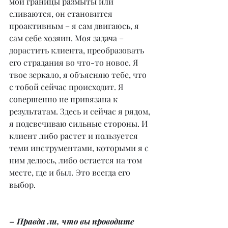
мои границы размыты или 
сливаются, он становится 
проактивным – я сам двигаюсь, я 
сам себе хозяин. Моя задача – 
дорастить клиента, преобразовать 
его страдания во что-то новое. Я 
твое зеркало, я объясняю тебе, что 
с тобой сейчас происходит. Я 
совершенно не привязана к 
результатам. Здесь и сейчас я рядом, 
я подсвечиваю сильные стороны. И 
клиент либо растет и пользуется 
теми инструментами, которыми я с 
ним делюсь, либо остается на том 
месте, где и был. Это всегда его 
выбор.
– Правда ли, что вы проводите 