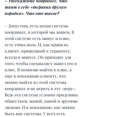
– Расскажите подробнее, что 
таит в себе «терапия другого 
порядка». Что это такое?
– Допустим, есть некая система 
координат, в которой мы живем. В 
этой системе есть минус и плюс, 
есть точка ноль. И, как правило, 
клиент, пришедший к терапевту, 
всегда в минусе. Он приходит для 
того, чтобы специалист вывел его в 
плюс. Я помогаю выйти в плюс, а 
еще я показываю клиенту, что 
можно выйти из этой системы 
координат и не играть в эту «игру». 
Ведь эта система условно придумана 
обществом, мамой, папой и другими 
людьми. И я показываю, как можно 
быть вне системы. У всех есть 