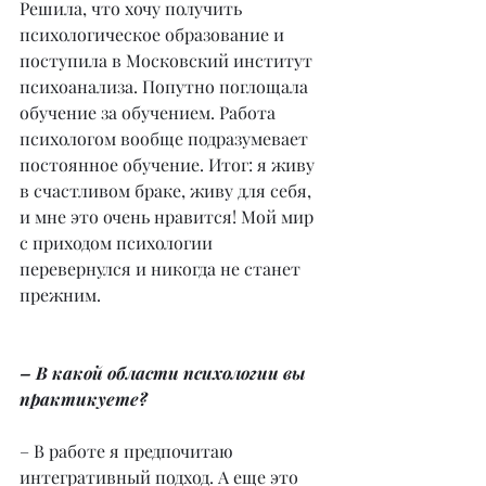
Решила, что хочу получить 
психологическое образование и 
поступила в Московский институт 
психоанализа. Попутно поглощала 
обучение за обучением. Работа 
психологом вообще подразумевает 
постоянное обучение. Итог: я живу 
в счастливом браке, живу для себя, 
и мне это очень нравится! Мой мир 
с приходом психологии 
перевернулся и никогда не станет 
прежним.
– В какой области психологии вы 
практикуете?
– В работе я предпочитаю 
интегративный подход. А еще это 