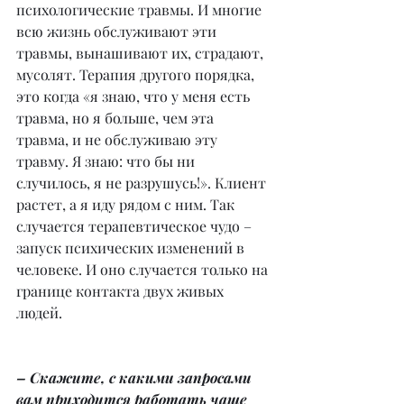
психологические травмы. И многие 
всю жизнь обслуживают эти 
травмы, вынашивают их, страдают, 
мусолят. Терапия другого порядка, 
это когда «я знаю, что у меня есть 
травма, но я больше, чем эта 
травма, и не обслуживаю эту 
травму. Я знаю: что бы ни 
случилось, я не разрушусь!». Клиент 
растет, а я иду рядом с ним. Так 
случается терапевтическое чудо – 
запуск психических изменений в 
человеке. И оно случается только на 
границе контакта двух живых 
людей.
– Скажите, с какими запросами 
вам приходится работать чаще 