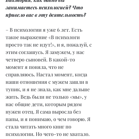
занимаетесь психологией? Что 
привело вас в эту деятельность?
– В психологии я уже 6 лет. Есть 
такое выражение «В психологи 
просто так не идут!», и я, пожалуй, с 
этим соглашусь. Я замужем, у нас 
четверо сыновей. В какой-то 
момент я поняла, что не 
справляюсь. Настал момент, когда 
наши отношения с мужем зашли в 
тупик, и я не знала, как мне дальше 
жить. Ведь были не только «мы», у 
нас общие дети, которым рядом 
нужен отец. Я сама выросла без 
папы, и я понимаю, о чем говорю. Я 
стала читать много книг по 
психологии. Но чего-то не хватало. 