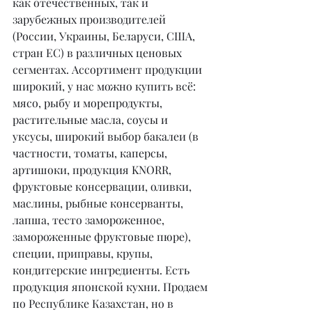
как отечественных, так и 
зарубежных производителей 
(России, Украины, Беларуси, США, 
стран ЕС) в различных ценовых 
сегментах. Ассортимент продукции 
широкий, у нас можно купить всё: 
мясо, рыбу и морепродукты, 
растительные масла, соусы и 
уксусы, широкий выбор бакалеи (в 
частности, томаты, каперсы, 
артишоки, продукция KNORR, 
фруктовые консервации, оливки, 
маслины, рыбные консерванты, 
лапша, тесто замороженное, 
замороженные фруктовые пюре), 
специи, приправы, крупы, 
кондитерские ингредиенты. Есть 
продукция японской кухни. Продаем 
по Республике Казахстан, но в 