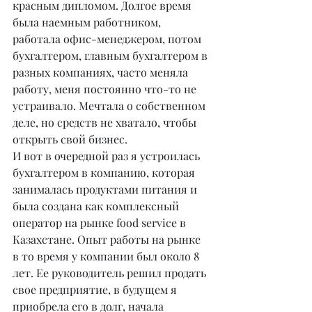
красным дипломом. Долгое время 
была наемным работником, 
работала офис-менеджером, потом 
бухгалтером, главным бухгалтером в 
разных компаниях, часто меняла 
работу, меня постоянно что-то не 
устраивало. Мечтала о собственном 
деле, но средств не хватало, чтобы 
открыть свой бизнес.
И вот в очередной раз я устроилась 
бухгалтером в компанию, которая 
занималась продуктами питания и 
была создана как комплексный 
оператор на рынке food service в 
Казахстане. Опыт работы на рынке 
в то время у компании был около 8 
лет. Ее руководитель решил продать 
свое предприятие, в будущем я 
приобрела его в долг, начала 