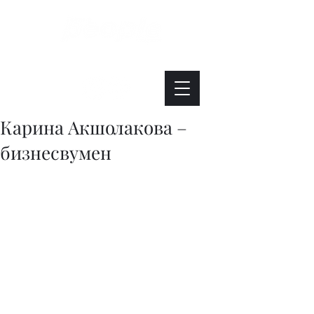
Интересно. Полезно. Модно.
Карина Акшолакова –
бизнесвумен