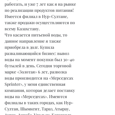
работать, и уже 7 лет как я на рынке 
по реализации продуктов питания! 
Имеется филиал в Нур-Султане, 
также продажи осуществляются по 
всему Казахстану.
Что касается питьевой воды, то 
данное направление я также 
приобрела в долг. Купила 
разваливающийся бизнес: вывоз 
воды на момент покупки был 30–40 
бутылей в день. Сегодня торговой 
марке «Золотая» 6 лет, развозка 
воды производится на «Мерседесах 
Sprinter», у меня единственная 
компания, которая делает поставку 
воды на «Мерседесах». Имеются 
филиалы в таких городах, как Нур-
Султан, Шымкент, Тараз, Атырау, 
Актау, Актобе, Уральск, Караганда, 