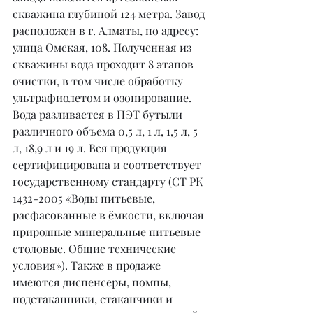
скважина глубиной 124 метра. Завод 
расположен в г. Алматы, по адресу: 
улица Омская, 108. Полученная из 
скважины вода проходит 8 этапов 
очистки, в том числе обработку 
ультрафиолетом и озонирование. 
Вода разливается в ПЭТ бутыли 
различного объема 0,5 л, 1 л, 1,5 л, 5 
л, 18,9 л и 19 л. Вся продукция 
сертифицирована и соответствует 
государственному стандарту (СТ РК 
1432-2005 «Воды питьевые, 
расфасованные в ёмкости, включая 
природные минеральные питьевые 
столовые. Общие технические 
условия»). Также в продаже 
имеются диспенсеры, помпы, 
подстаканники, стаканчики и 