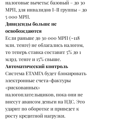
налоговые вычеты: базовый – до 30 
МРП, для инвалидов I–II группы – до 
5 000 МРП.
Дивиденды больше не 
освобождаются
Если раньше до 30 000 МРП (~118 
млн. тенге) не облагались налогом, 
то теперь ставка составит 5% до 1 
млрд. тенге и 15% свыше.
Автоматический контроль
Система ЕТАМГА будет блокировать 
электронные счета-фактуры 
«рискованных» 
налогоплательщиков, пока они не 
внесут авансом деньги на НДС. Это 
ударит по оборотке и приведет к 
росту кредитной нагрузки.