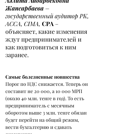
Аэлита Айдарбековна 
Жапсарбаева
 – 
государственный аудитор РК, 
ACCA, CIMA, 
CPA 
– 
объясняет, какие изменения 
ждут предпринимателей и 
как подготовиться к ним 
заранее.
Самые болезненные новшества
Порог по НДС снижается. Теперь он 
составит не 20 000, а 10 000 МРП 
(около 40 млн. тенге в год). То есть 
предприниматель с месячным 
оборотом выше 3 млн. тенге обязан 
будет перейти на общий режим, 
вести бухгалтерию и сдавать 