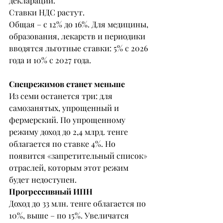
декларации.
Ставки НДС растут.
Общая – с 12% до 16%. Для медицины, 
образования, лекарств и периодики 
вводятся льготные ставки: 5% с 2026 
года и 10% с 2027 года.
Спецрежимов станет меньше
Из семи останется три: для 
самозанятых, упрощенный и 
фермерский. По упрощенному 
режиму доход до 2,4 млрд. тенге 
облагается по ставке 4%. Но 
появится «запретительный список» 
отраслей, которым этот режим 
будет недоступен.
Прогрессивный ИПН
Доход до 33 млн. тенге облагается по 
10%, выше – по 15%. Увеличатся 