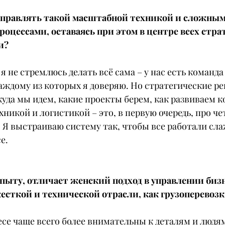
 управлять такой масштабной техникой и сложным
оцессами, оставаясь при этом в центре всех стра
и?
 я не стремлюсь делать всё сама – у нас есть команда
ждому из которых я доверяю. Но стратегические ре
куда мы идем, какие проекты берем, как развиваем 
никой и логистикой – это, в первую очередь, про че
 Я выстраиваю систему так, чтобы все работали сла
е.
опыту, отличает женский подход в управлении бизн
жесткой и технической отрасли, как грузоперевоз
е чаще всего более внимательны к деталям и людям