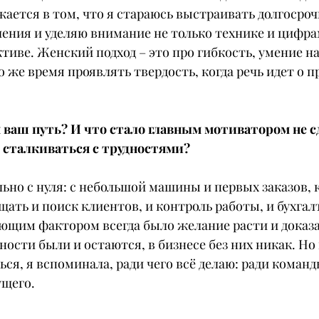
ается в том, что я стараюсь выстраивать долгосроч
ния и уделяю внимание не только технике и цифрам
тиве. Женский подход – это про гибкость, умение на
 же время проявлять твердость, когда речь идет о 
я ваш путь? И что стало главным мотиватором не сд
 сталкиваться с трудностями?
льно с нуля: с небольшой машины и первых заказов, к
ать и поиск клиентов, и контроль работы, и бухгал
щим фактором всегда было желание расти и доказат
ности были и остаются, в бизнесе без них никак. Но
ься, я вспоминала, ради чего всё делаю: ради команд
ущего.