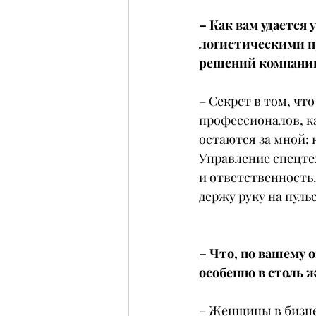
– Как вам удается
логистическими пр
решений компани
– Секрет в том, что
профессионалов, ка
остаются за мной: 
Управление спецтех
и ответственность.
держу руку на пульс
– Что, по вашему 
особенно в столь 
– Женщины в бизнес