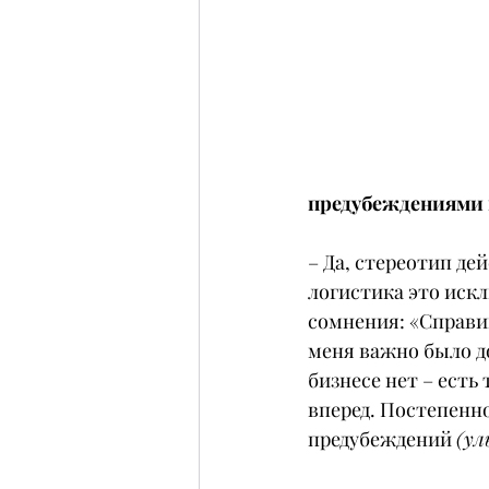
предубеждениями в
– Да, стереотип де
логистика это искл
сомнения: «Справи
меня важно было до
бизнесе нет – есть
вперед. Постепенн
предубеждений 
(ул