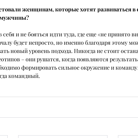
етовали женщинам, которые хотят развиваться в с
т мужчины?
в себя и не бояться идти туда, где еще «не принято ви
чалу будет непросто, но именно благодаря этому мо
ать новый уровень подхода. Никогда не стоит остан
отипов – они рушатся, когда появляются результаты
бходимо формировать сильное окружение и команду,
егда командный.