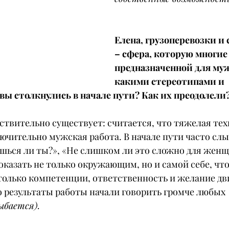
Елена, грузоперевозки и
– сфера, которую многие
предназначенной для муж
какими стереотипами и 
ы столкнулись в начале пути? Как их преодолели
йствительно существует: считается, что тяжелая тех
ючительно мужская работа. В начале пути часто сл
шься ли ты?», «Не слишком ли это сложно для женщ
казать не только окружающим, но и самой себе, что
 только компетенции, ответственность и желание дв
о результаты работы начали говорить громче любых 
ыбается).