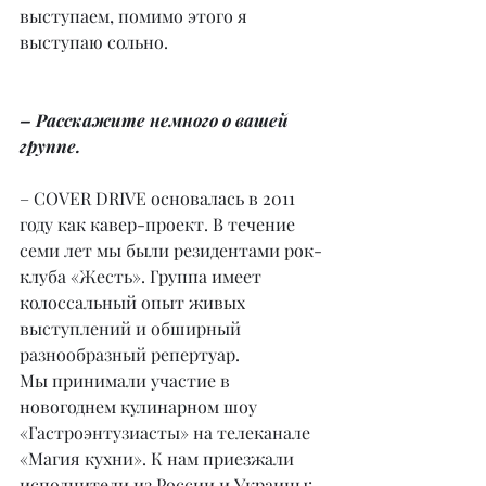
выступаем, помимо этого я 
выступаю сольно.
– Расскажите немного о вашей 
группе.
– COVER DRIVE основалась в 2011 
году как кавер-проект. В течение 
семи лет мы были резидентами рок-
клуба «Жесть». Группа имеет 
колоссальный опыт живых 
выступлений и обширный 
разнообразный репертуар.
Мы принимали участие в 
новогоднем кулинарном шоу 
«Гастроэнтузиасты» на телеканале 
«Магия кухни». К нам приезжали 
исполнители из России и Украины: 