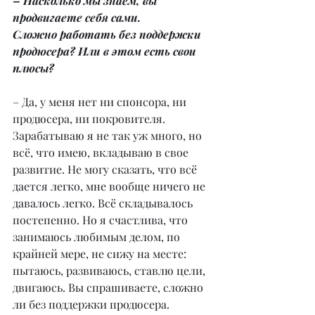
– Насколько мы знаем, вы 
продвигаете себя сами.
Сложно работать без поддержки 
продюсера? Или в этом есть свои 
плюсы?
– Да, у меня нет ни спонсора, ни 
продюсера, ни покровителя. 
Зарабатываю я не так уж много, но 
всё, что имею, вкладываю в свое 
развитие. Не могу сказать, что всё 
дается легко, мне вообще ничего не 
давалось легко. Всё складывалось 
постепенно. Но я счастлива, что 
занимаюсь любимым делом, по 
крайней мере, не сижу на месте: 
пытаюсь, развиваюсь, ставлю цели, 
двигаюсь. Вы спрашиваете, сложно 
ли без поддержки продюсера. 