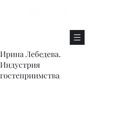
Интересно. Полезно. Модно.
Ирина Лебедева.
Индустрия
гостеприимства