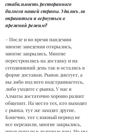
стабильность ресторанного 
бизнеса нашей страны. Удалось ли 
оправиться и вернуться в 
прежний режим?
– После и во время пандемии 
многие заведения открылись, 
многие закрылись. Многие 
перестроились на доставку и на 
сегодняшний день так и остались в 
форме доставки. Рынок диктует, а 
вы либо под него подстраиваетесь, 
либо уходите с рынка. У нас в 
Алматы достаточно хорошо развит 
общепит. На место тех, кто выходит 
с рынка, тут же заходят другие. 
Конечно, тот сложный период не 
все пережили, многие закрылись, 
иные попали в долговые ямы. Но мы 