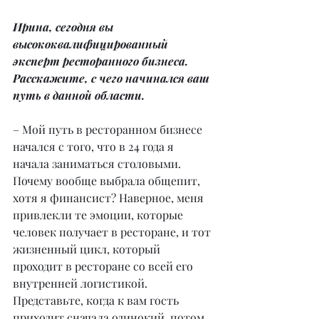
Ирина, сегодня вы 
высококвалифицированный 
эксперт ресторанного бизнеса. 
Расскажите, с чего начинался ваш 
путь в данной области.
– Мой путь в ресторанном бизнесе 
начался с того, что в 24 года я 
начала заниматься столовыми. 
Почему вообще выбрала общепит, 
хотя я финансист? Наверное, меня 
привлекли те эмоции, которые 
человек получает в ресторане, и тот 
жизненный цикл, который 
проходит в ресторане со всей его 
внутренней логистикой. 
Представьте, когда к вам гость 
приходит сначала одинокий, потом 