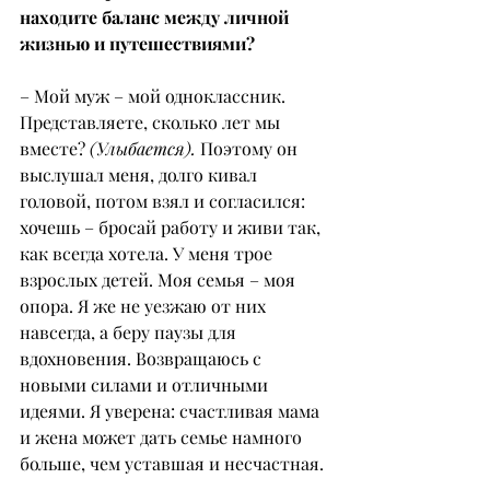
находите баланс между личной 
жизнью и путешествиями?
– Мой муж – мой одноклассник. 
Представляете, сколько лет мы 
вместе? 
(Улыбается).
 Поэтому он 
выслушал меня, долго кивал 
головой, потом взял и согласился: 
хочешь – бросай работу и живи так, 
как всегда хотела. У меня трое 
взрослых детей. Моя семья – моя 
опора. Я же не уезжаю от них 
навсегда, а беру паузы для 
вдохновения. Возвращаюсь с 
новыми силами и отличными 
идеями. Я уверена: счастливая мама 
и жена может дать семье намного 
больше, чем уставшая и несчастная.