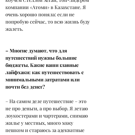
компании «Атоми» в Казахстане. Я 
очень хорошо поняла: если не 
попробую сейчас, то всю жизнь буду 
жалеть.
– Многие думают, что для 
путешествий нужны большие 
бюджеты. Какие ваши главные 
лайфхаки: как путешествовать с 
минимальными затратами или 
почти без денег?
– На самом деле путешествие – это 
не про деньги, а про выбор. Я летаю 
лоукостерами и чартерами, снимаю 
жилье у местных, много хожу 
пешком и стараюсь за адекватные 