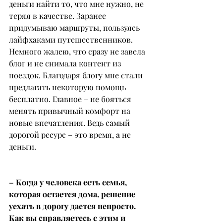
деньги найти то, что мне нужно, не 
теряя в качестве. Заранее 
придумываю маршруты, пользуясь 
лайфхаками путешественников. 
Немного жалею, что сразу не завела 
блог и не снимала контент из 
поездок. Благодаря блогу мне стали 
предлагать некоторую помощь 
бесплатно. Главное – не бояться 
менять привычный комфорт на 
новые впечатления. Ведь самый 
дорогой ресурс – это время, а не 
деньги.
– Когда у человека есть семья, 
которая остается дома, решение 
уехать в дорогу дается непросто. 
Как вы справляетесь с этим и 