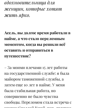
вдохновительница для 
женщин, которые хотят 
жить ярко.
Асель, вы долгое время работали в 
найме, а что стало переломным 
моментом, когда вы решили всё 
оставить и отправиться в 
путешествие?
– За моими плечами 15 лет работы 
на государственной службе: я была 
майором таможенной службы, а 
затем еще 10 лет в найме. У меня 
была стабильная работа, но 
совершенно не было чувства 
свободы. Переломом стала встреча с 
коучем Стеллой Хегай, топ-лидером 