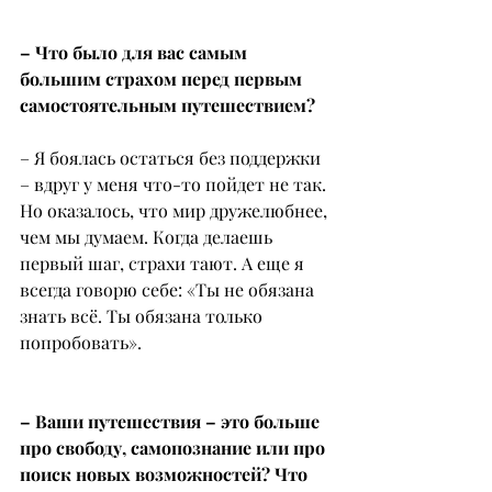
– Что было для вас самым 
большим страхом перед первым 
самостоятельным путешествием?
– Я боялась остаться без поддержки 
– вдруг у меня что-то пойдет не так. 
Но оказалось, что мир дружелюбнее, 
чем мы думаем. Когда делаешь 
первый шаг, страхи тают. А еще я 
всегда говорю себе: «Ты не обязана 
знать всё. Ты обязана только 
попробовать».
– Ваши путешествия – это больше 
про свободу, самопознание или про 
поиск новых возможностей? Что 