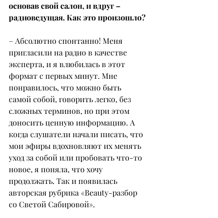
основав свой салон, и вдруг – 
радиоведущая. Как это произошло?
– Абсолютно спонтанно! Меня 
пригласили на радио в качестве 
эксперта, и я влюбилась в этот 
формат с первых минут. Мне 
понравилось, что можно быть 
самой собой, говорить легко, без 
сложных терминов, но при этом 
доносить ценную информацию. А 
когда слушатели начали писать, что 
мои эфиры вдохновляют их менять 
уход за собой или пробовать что-то 
новое, я поняла, что хочу 
продолжать. Так и появилась 
авторская рубрика «Beauty-разбор 
со Светой Сабировой».