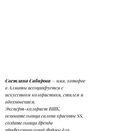
Светлана Сабирова
 – имя, которое 
в Алматы ассоциируется с 
искусством колористики, стилем и 
вдохновением.
Эксперт-колорист ВШК, 
основательница салона красоты SS, 
создательница бренда 
профессиональной формы для 