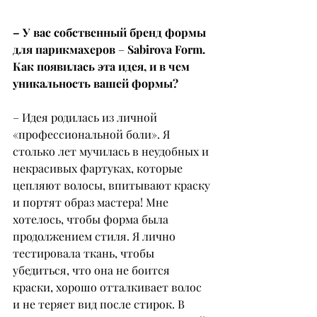
– У вас собственный бренд формы 
для парикмахеров 
–
 Sabirova Form. 
Как появилась эта идея, и в чем 
уникальность вашей формы?
– Идея родилась из личной 
«профессиональной боли». Я 
столько лет мучилась в неудобных и 
некрасивых фартуках, которые 
цепляют волосы, впитывают краску 
и портят образ мастера! Мне 
хотелось, чтобы форма была 
продолжением стиля. Я лично 
тестировала ткань, чтобы 
убедиться, что она не боится 
краски, хорошо отталкивает волос 
и не теряет вид после стирок. В 