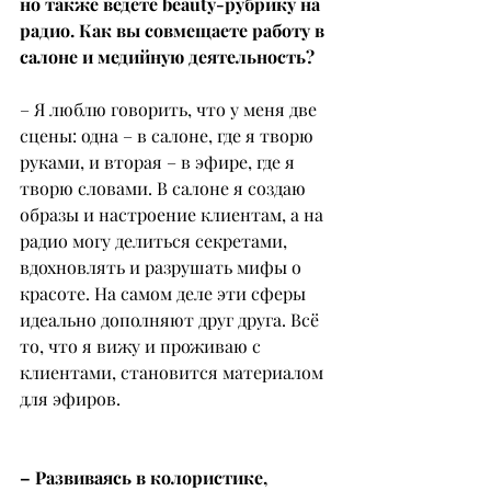
но также ведете beauty-рубрику на 
радио. Как вы совмещаете работу в 
салоне и медийную деятельность?
– Я люблю говорить, что у меня две 
сцены: одна – в салоне, где я творю 
руками, и вторая – в эфире, где я 
творю словами. В салоне я создаю 
образы и настроение клиентам, а на 
радио могу делиться секретами, 
вдохновлять и разрушать мифы о 
красоте. На самом деле эти сферы 
идеально дополняют друг друга. Всё 
то, что я вижу и проживаю с 
клиентами, становится материалом 
для эфиров.
– Развиваясь в колористике, 