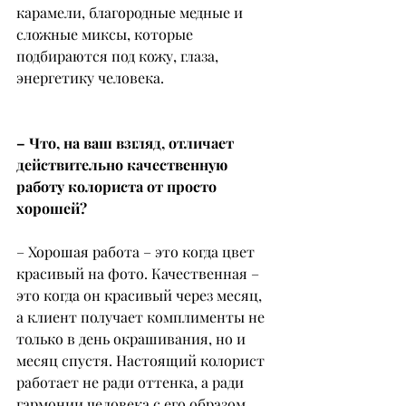
карамели, благородные медные и 
сложные миксы, которые 
подбираются под кожу, глаза, 
энергетику человека.
– Что, на ваш взгляд, отличает 
действительно качественную 
работу колориста от просто 
хорошей?
– Хорошая работа – это когда цвет 
красивый на фото. Качественная – 
это когда он красивый через месяц, 
а клиент получает комплименты не 
только в день окрашивания, но и 
месяц спустя. Настоящий колорист 
работает не ради оттенка, а ради 
гармонии человека с его образом.