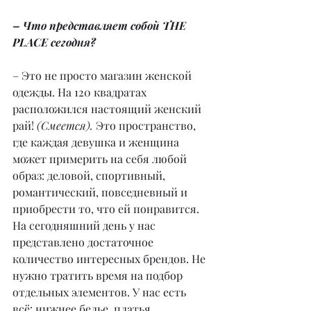
– Что представляет собой THE 
PLACE сегодня?
– Это не просто магазин женской 
одежды. На 120 квадратах 
расположился настоящий женский 
рай! 
(Смеется).
 Это пространство, 
где каждая девушка и женщина 
может примерить на себя любой 
образ: деловой, спортивный, 
романтический, повседневный и 
приобрести то, что ей понравится. 
На сегодняшний день у нас 
представлено достаточное 
количество интересных брендов. Не 
нужно тратить время на подбор 
отдельных элементов. У нас есть 
всё: нижнее белье, платья, 