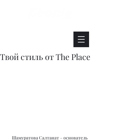
Интересно. Полезно. Модно.
Твой стиль от The Place
Шамуратова Салтанат – основатель 