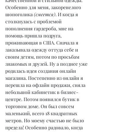
качественной и стильной одежды. 
Особенно для меня, закоренелого 
шопоголика 
(смеется)
. И когда я 
столкнулась с проблемой 
пополнения гардероба, мне на 
помощь пришла подруга, 
проживающая в США. Сначала я 
заказывала одежду оттуда себе и 
своим детям, потом по просьбам 
знакомых и друзей. Ну а позднее уже 
родилась идея создания онлайн 
магазина. Постепенно из онлайн я 
перешла на офлайн продажи, сняла 
небольшой кабинетик в бизнес-
центре. Потом появился бутик в 
торговом доме. Он был совсем 
маленький, всего 18 квадратных 
метров. Но моему счастью не было 
предела! Особенно радовало, когда 