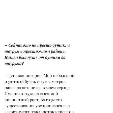
– Сейчас это не просто бутик, а 
шоурум в престижном районе. 
Каким был путь от бутика до 
шоурума?
– Тут своя история. Мой небольшой 
и уютный бутик в 25 кв. метров 
навсегда останется в моем сердце. 
Именно оттуда начался мой 
личностный рост. За годы его 
существования увеличивался как 
ассортимент, так и поток клиентов. 