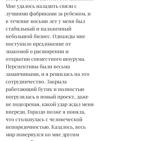
Мне удалось наладить связи с 
лучшими фабриками за рубежом, и 
в течение восьми лет у меня был 
стабильный и налаженный 
небольшой бизнес. Однажды мне 
поступило предложение от 
знакомой о расширении и 
открытии совместного шоурума. 
Перспективы были весьма 
заманчивыми, и я решилась на это 
сотрудничество. Закрыла 
работающий бутик и полностью 
погрузилась в новый проект, даже 
не подозревая, какой удар ждал меня 
впереди. Гораздо позже я поняла, 
что столкнулась с человеческой 
непорядочностью. Казалось, весь 
мир повернулся ко мне другим 