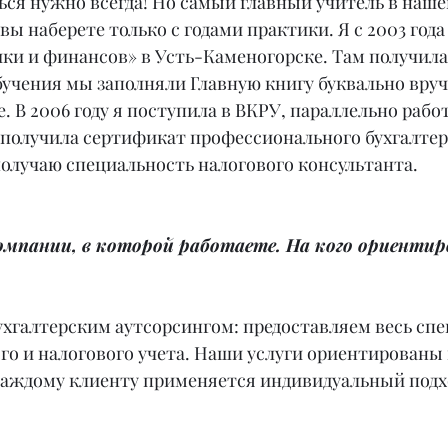
ься нужно всегда! Но самый главный учитель в наше
вы наберете только с годами практики. Я с 2003 года 
ки и финансов» в Усть-Каменогорске. Там получила
бучения мы заполняли Главную книгу буквально вруч
 В 2006 году я поступила в ВКРУ, параллельно работ
 получила сертификат профессионального бухгалтер
получаю специальность налогового консультанта.
омпании, в которой работаете. На кого ориентир
хгалтерским аутсорсингом: предоставляем весь спек
го и налогового учета. Наши услуги ориентированы 
 каждому клиенту применяется индивидуальный подх