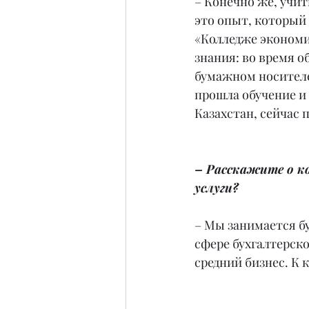
– Конечно же, учит
это опыт, который 
«Колледже экономи
знания: во время о
бумажном носителе.
прошла обучение и
Казахстан, сейчас 
– Расскажите о к
услуги?
– Мы занимается бу
сфере бухгалтерско
средний бизнес. К