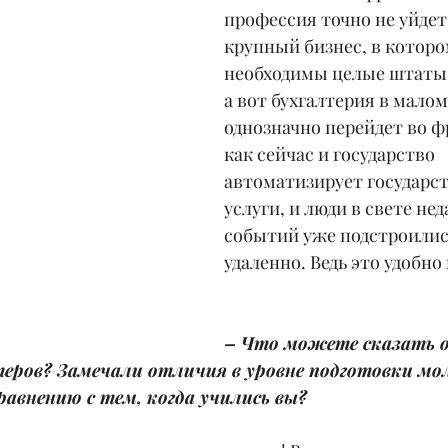
профессия точно не уйдет
крупный бизнес, в которо
необходимы целые штаты 
а вот бухгалтерия в малом
однозначно перейдет во ф
как сейчас и государство 
автоматизирует государс
услуги, и люди в свете нед
событий уже подстроилис
удаленно. Ведь это удобно
– Что можете сказать о
теров? Замечали отличия в уровне подготовки мо
равнению с тем, когда учились вы?