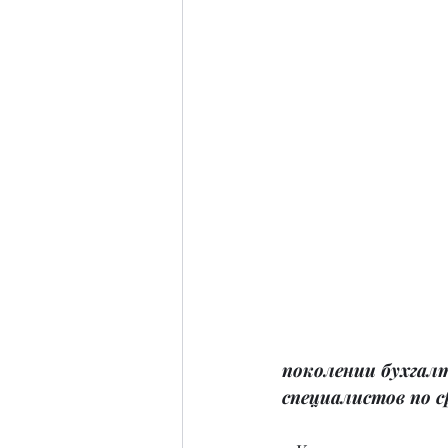
поколении бухгал
специалистов по с