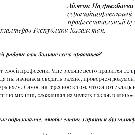
Айжан Наурызбаева
сертифицированный 
профессиональный бу
хгалтеров Республики Казахстан.
й работе вам больше всего нравится?
ат своей профессии. Мне больше всего нравится то вр
ода мы начинаем сводить баланс, проверяем докумен
крываем. Самое интересное в том, что за год склады
ти компании, сложенная из мелких пазлов в единое 
ние образование, чтобы стать хорошим бухгалте