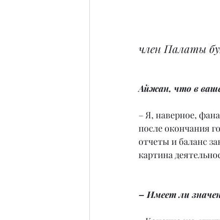
член Палаты бу
Айжан, что в ваше
– Я, наверное, фан
после окончания г
отчеты и баланс за
картина деятельнос
– Имеет ли значе