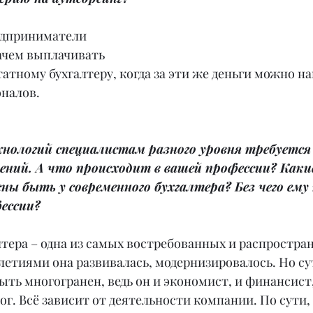
едприниматели 
ачем выплачивать 
атному бухгалтеру, когда за эти же деньги можно на
налов.
нологий специалистам разного уровня требуется 
ений. А что происходит в вашей профессии? Каки
ы быть у современного бухгалтера? Без чего ему
ессии?
лтера – одна из самых востребованных и распростра
етиями она развивалась, модернизировалось. Но сут
ыть многогранен, ведь он и экономист, и финансист,
ог. Всё зависит от деятельности компании. По сути, 