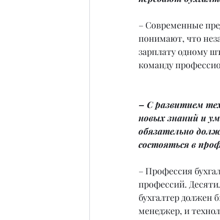
– Современные пр
понимают, что нез
зарплату одному шт
команду профессио
– С развитием тех
новых знаний и ум
обязательно должн
состояться в проф
– Профессия бухга
профессий. Десятил
бухгалтер должен б
менеджер, и технол