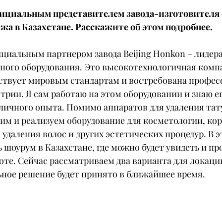
фициальным представителем завода-изготовителя 
ажа в Казахстане. Расскажите об этом подробнее.
ициальным партнером завода Beijing Honkon – лидера
рного оборудования. Это высокотехнологичная компа
ствует мировым стандартам и востребована профес
рии. Я сам работаю на этом оборудовании и знаю ег
личного опыта. Помимо аппаратов для удаления тату
им и реализуем оборудование для косметологии, ко
 удаления волос и других эстетических процедур. В э
шоурум в Казахстане, где можно будет увидеть и пр
оте. Сейчас рассматриваем два варианта для локаци
ьное решение будет принято в ближайшее время.