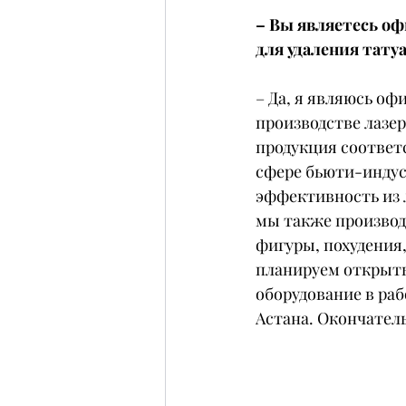
– Вы являетесь о
для удаления тату
– Да, я являюсь оф
производстве лазе
продукция соответ
сфере бьюти-индуст
эффективность из 
мы также производ
фигуры, похудения,
планируем открыть 
оборудование в раб
Астана. Окончател