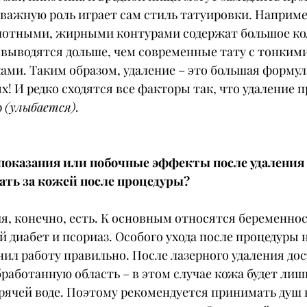
о, важную роль играет сам стиль татуировки. Наприме
 плотными, жирными контурами содержат большое ко
 выводятся дольше, чем современные тату с тонким
ами. Таким образом, удаление – это большая формул
! И редко сходятся все факторы так, что удаление п
 
(улыбается).
показания или побочные эффекты после удаления 
ать за кожей после процедуры?
, конечно, есть. К основным относятся беременност
диабет и псориаз. Особого ухода после процедуры н
ил работу правильно. После лазерного удаления дос
работанную область – в этом случае кожа будет лиш
рячей воде. Поэтому рекомендуется принимать душ в