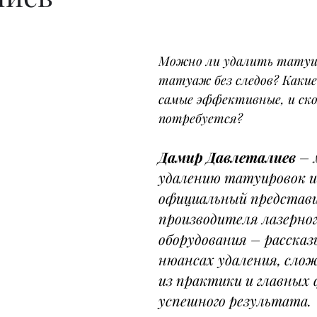
Можно ли удалить татуи
татуаж без следов? Каки
самые эффективные, и ско
потребуется?
Дамир Давлеталиев 
– 
удалению татуировок и
официальный представ
производителя лазерног
оборудования – рассказ
нюансах удаления, сло
из практики и главных
успешного результата.