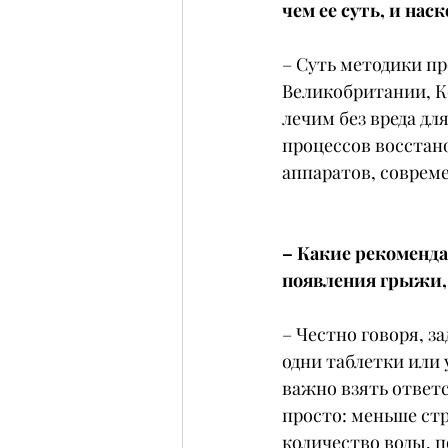
чем ее суть, и на
– Суть методики пр
Великобритании, Ко
лечим без вреда дл
процессов восстан
аппаратов, соврем
– Какие рекоменда
появления грыжи, 
– Честно говоря, за
одни таблетки или 
важно взять ответс
просто: меньше стр
количество воды, 