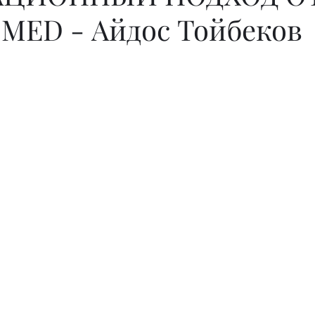
MED - Айдос Тойбеков