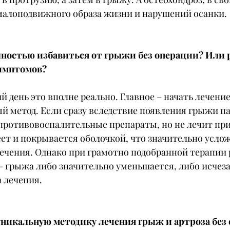
 малоподвижного образа жизни и нарушений осанки.
ностью избавиться от грыжи без операции? Или р
симптомов?
ий день это вполне реально. Главное – начать лечение
й метод. Если сразу вследствие появления грыжи п
противовоспалительные препараты, но не лечит при
ет и покрывается оболочкой, что значительно услож
лечения. Однако при грамотно подобранной терапии 
 грыжа либо значительно уменьшается, либо исчеза
а лечения.
уникальную методику лечения грыж и артроза без 