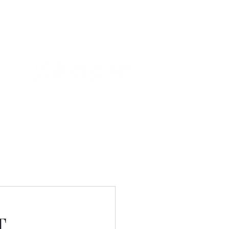
Связаться с нами
Фотостудия
Т