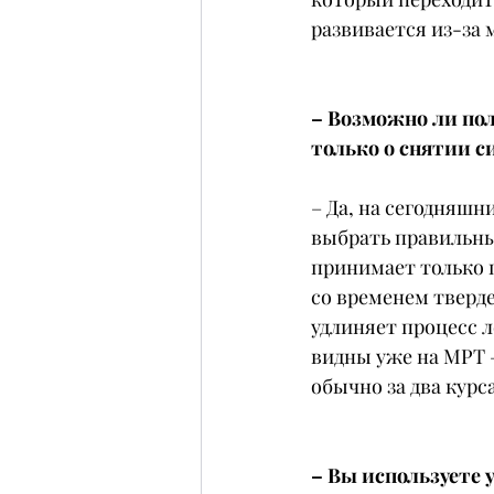
развивается из-за
– Возможно ли пол
только о снятии 
– Да, на сегодняшн
выбрать правильны
принимает только 
со временем тверде
удлиняет процесс 
видны уже на МРТ –
обычно за два курс
– Вы используете 