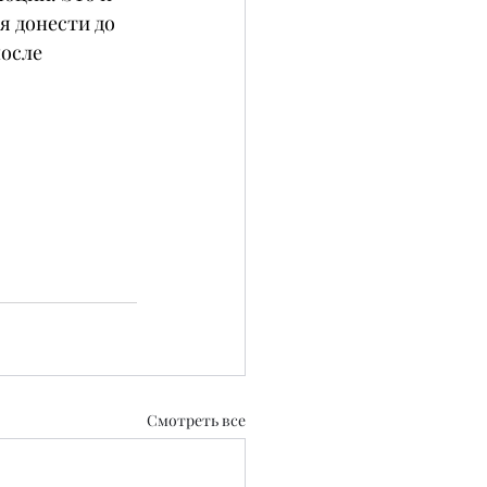
я донести до 
осле 
Смотреть все