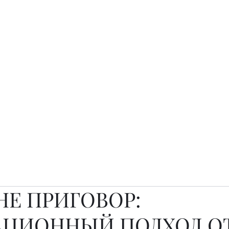
о.
Awards
TOP EXPERTS 2025
Архив журналов
Art Projects
НЕ ПРИГОВОР:
ЦИОННЫЙ ПОДХОД О