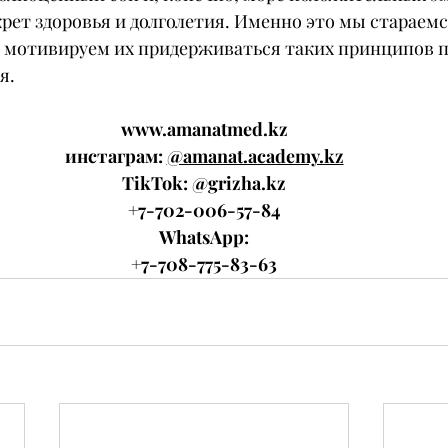
рет здоровья и долголетия. Именно это мы стараемс
 мотивируем их придерживаться таких принципов п
я.
www.amanatmed.kz
инстаграм: 
@amanat.academy.kz
TikTok: @
grizha.kz
+7-702-006-57-84
WhatsApp:
+7-708-775-83-63