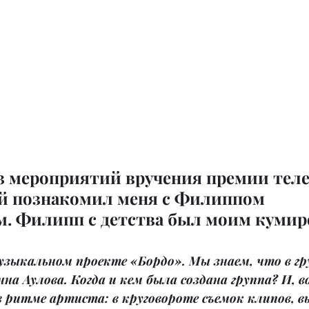
з мероприятий вручения премии теле
ей познакомил меня с Филиппом 
. Филипп с детства был моим кумир
зыкальном проекте «Бордо». Мы знаем, что в гру
на Аулова. Когда и кем была создана группа? И, в
 ритме артиста: в круговороте съемок клипов, в