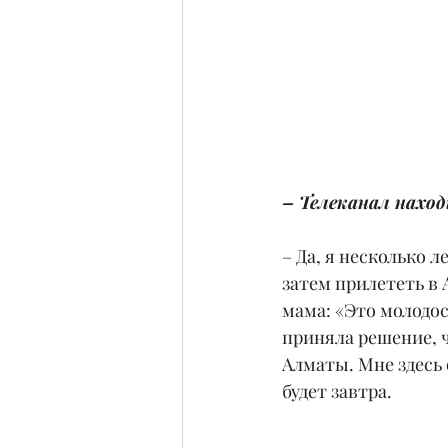
– Телеканал наход
– Да, я несколько л
затем прилететь в 
мама: «Это молодос
приняла решение, чт
Алматы. Мне здесь о
будет завтра.