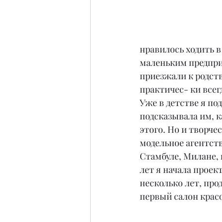
нравилось ходить в
маленьким предпри
приезжали к родств
практичес- ки всег
Уже в детстве я по
подсказывала им, к
этого. Но и творчес
модельное агентств
Стамбуле, Милане, 
лет я начала прое
несколько лет, про
первый салон крас