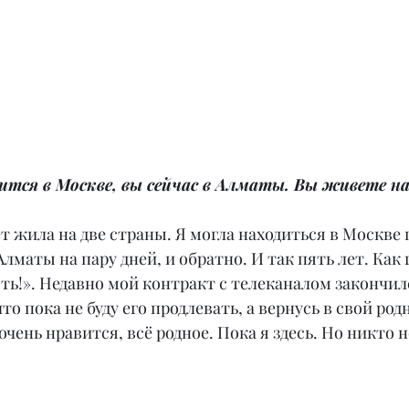
ится в Москве, вы сейчас в Алматы. Вы живете на
ет жила на две страны. Я могла находиться в Москве 
Алматы на пару дней, и обратно. И так пять лет. Как 
ть!». Недавно мой контракт с телеканалом закончилс
о пока не буду его продлевать, а вернусь в свой род
чень нравится, всё родное. Пока я здесь. Но никто не