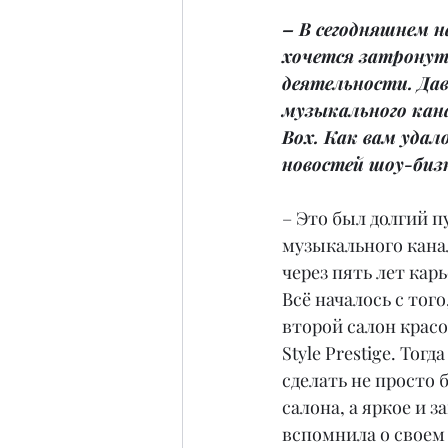
– В сегодняшнем 
хочется затронуть
деятельности. Дав
музыкального кана
Box. Как вам удал
новостей шоу-биз
– Это был долгий п
музыкального канал
через пять лет кар
Всё началось с того
второй салон крас
Style Prestige. Тогд
сделать не просто 
салона, а яркое и 
вспомнила о своем 