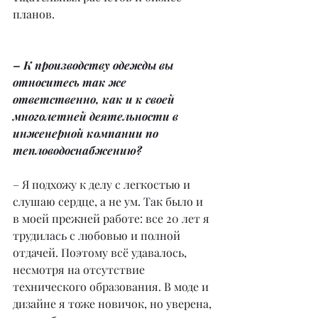
планов.
– К производству одежды вы 
относитесь так же 
ответственно, как и к своей 
многолетней деятельности в 
инженерной компании по 
тепловодоснабжению?
– Я подхожу к делу с легкостью и 
слушаю сердце, а не ум. Так было и 
в моей прежней работе: все 20 лет я 
трудилась с любовью и полной 
отдачей. Поэтому всё удавалось, 
несмотря на отсутствие 
технического образования. В моде и 
дизайне я тоже новичок, но уверена, 