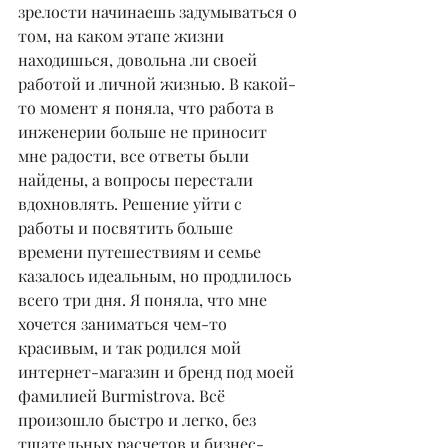
зрелости начинаешь задумываться о 
том, на каком этапе жизни 
находишься, довольна ли своей 
работой и личной жизнью. В какой-
то момент я поняла, что работа в 
инженерии больше не приносит 
мне радости, все ответы были 
найдены, а вопросы перестали 
вдохновлять. Решение уйти с 
работы и посвятить больше 
времени путешествиям и семье 
казалось идеальным, но продлилось 
всего три дня. Я поняла, что мне 
хочется заниматься чем-то 
красивым, и так родился мой 
интернет-магазин и бренд под моей 
фамилией Burmistrova. Всё 
произошло быстро и легко, без 
тщательных расчетов и бизнес-