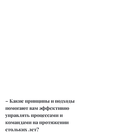
– Какие принципы и подходы 
помогают вам эффективно 
управлять процессами и 
командами на протяжении 
стольких лет?