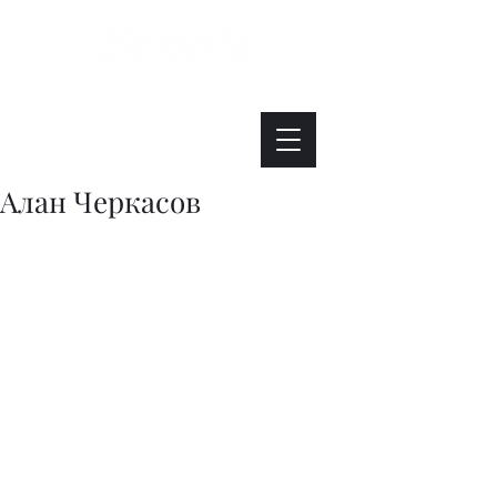
Интересно. Полезно. Модно.
Алан Черкасов