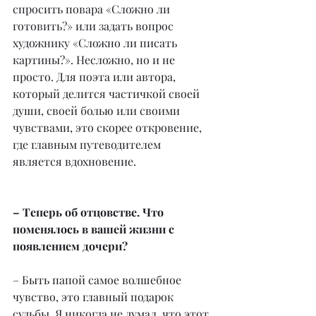
спросить повара «Сложно ли 
готовить?» или задать вопрос 
художнику «Сложно ли писать 
картины?». Несложно, но и не 
просто. Для поэта или автора, 
который делится частичкой своей 
души, своей болью или своими 
чувствами, это скорее откровение, 
где главным путеводителем 
является вдохновение.
– Теперь об отцовстве. Что 
поменялось в вашей жизни с 
появлением дочери?
– Быть папой самое волшебное 
чувство, это главный подарок 
судьбы. Я никогда не думал, что этот 