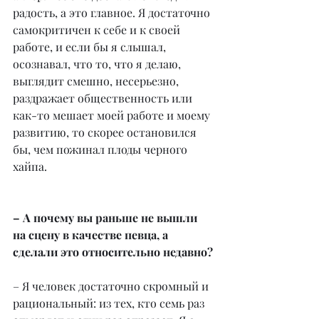
радость, а это главное. Я достаточно 
самокритичен к себе и к своей 
работе, и если бы я слышал, 
осознавал, что то, что я делаю, 
выглядит смешно, несерьезно, 
раздражает общественность или 
как-то мешает моей работе и моему 
развитию, то скорее остановился 
бы, чем пожинал плоды черного 
хайпа.
– А почему вы раньше не вышли 
на сцену в качестве певца, а 
сделали это относительно недавно?
– Я человек достаточно скромный и 
рациональный: из тех, кто семь раз 