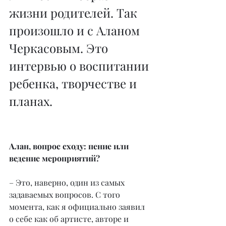
жизни родителей. Так 
произошло и с Аланом 
Черкасовым. Это 
интервью о воспитании 
ребенка, творчестве и 
планах.
Алан, вопрос сходу: пение или 
ведение мероприятий?
– Это, наверно, один из самых 
задаваемых вопросов. С того 
момента, как я официально заявил 
о себе как об артисте, авторе и 