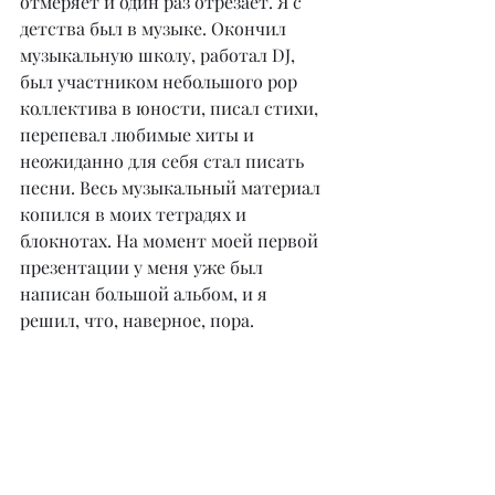
отмеряет и один раз отрезает. Я с 
детства был в музыке. Окончил 
музыкальную школу, работал DJ, 
был участником небольшого pop 
коллектива в юности, писал стихи, 
перепевал любимые хиты и 
неожиданно для себя стал писать 
песни. Весь музыкальный материал 
копился в моих тетрадях и 
блокнотах. На момент моей первой 
презентации у меня уже был 
написан большой альбом, и я 
решил, что, наверное, пора.