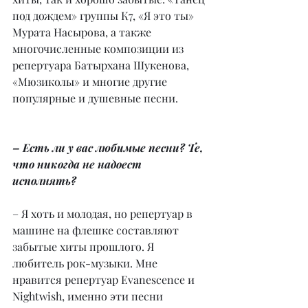
под дождем» группы К7, «Я это ты» 
Мурата Насырова, а также 
многочисленные композиции из 
репертуара Батырхана Шукенова, 
«Мюзиколы» и многие другие 
популярные и душевные песни.
– Есть ли у вас любимые песни? Те, 
что никогда не надоест 
исполнять?
– Я хоть и молодая, но репертуар в 
машине на флешке составляют 
забытые хиты прошлого. Я 
любитель рок-музыки. Мне 
нравится репертуар Evanescence и 
Nightwish, именно эти песни 