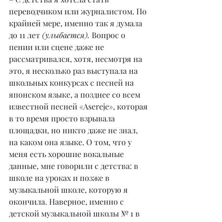
переводчиком или журналистом. По 
крайней мере, именно так я думала 
до 11 лет 
(улыбается).
 Вопрос о 
пении или сцене даже не 
рассматривался, хотя, несмотря на 
это, я несколько раз выступала на 
школьных конкурсах с песней на 
японском языке, а позднее со всем 
известной песней «Asereje», которая 
в то время просто взрывала 
площадки, но никто даже не знал, 
на каком она языке. О том, что у 
меня есть хорошие вокальные 
данные, мне говорили с детства: в 
школе на уроках и позже в 
музыкальной школе, которую я 
окончила. Наверное, именно с 
детской музыкальной школы № 1 в 