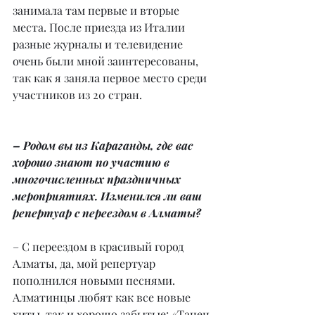
занимала там первые и вторые 
места. После приезда из Италии 
разные журналы и телевидение 
очень были мной заинтересованы, 
так как я заняла первое место среди 
участников из 20 стран.
– Родом вы из Караганды, где вас 
хорошо знают по участию в 
многочисленных праздничных 
мероприятиях. Изменился ли ваш 
репертуар с переездом в Алматы?
– С переездом в красивый город 
Алматы, да, мой репертуар 
пополнился новыми песнями. 
Алматинцы любят как все новые 
хиты, так и хорошо забытые: «Танец 