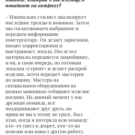
попадают на витрину?
– Изначально стилист анализирует 
последние тренды и новинки. Затем 
мы согласовываем выбранное и 
передаем информацию 
конструктору. Он делает зарисовки, 
вводит корректировки и 
выстраивает лекала. После все 
материалы передаются закройщику, 
и он, в свою очередь, по готовым 
лекалам «строит» и делает раскрой 
изделия, затем передает мастерам 
по пошиву. Мастера на 
специальном оборудовании на 
разных машинках собирают изделие 
воедино. На данный момент у нас 
дружная команда, все 
поддерживают друг друга, но 
пришли мы к этому не сразу. Был 
этап, когда я потеряла всю команду: 
кто-то ушел в декрет, кто-то на 
пенсию или нашел другую работу. 