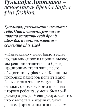
Гульмира Абикенова –
основатель бренда Safiya 
plus fashion.
Гульмира, расскажите немного о 
себе. Что подтолкнуло вас не 
просто основать свой бренд 
одежды, а начать именно в 
сегменте plus size?
– Изначально у меня было ателье, 
но, так как спрос на пошив вырос, 
мы решили отшить свой бренд. 
Предприниматели чаще всего 
обходят нишу plus size. Женщины 
подобных размеров испытывают 
боль, оттого что не могут найти 
стильную одежду. Когда я родила 
второго ребенка, у меня был 50-й 
размер одежды. Меня раздражало то, 
что я видела в магазинах. Этот 
дискомфорт я испытала на своем 