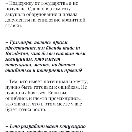
– Поддержку от государства я не 
получала. Однако в этом году 
закупала оборудование и подала 
документы на снижение кредитной 
ставки.
– Гульмира, являясь ярким 
представителем бренда made in 
Kazahstan, что бы вы сказали тем 
женщинам, кто имеет 
потенциал, мечту, но боится 
ошибиться и потерпеть провал?
– Тем, кто имеет потенциал и мечту, 
нужно быть готовым к ошибкам. Не 
нужно их бояться. Если вы 
ошиблись и где-то промахнулись, 
это значит, что в этом месте у вас 
будет точка роста.
– Кто разрабатывает концепцию 
новинок, которые в последующем 