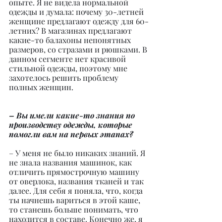
опыте. Я не видела нормальной 
одежды и думала: почему 30-летней 
женщине предлагают одежду для 60-
летних? В магазинах предлагают 
какие-то балахоны непонятных 
размеров, со стразами и рюшками. В 
данном сегменте нет красивой 
стильной одежды, поэтому мне 
захотелось решить проблему 
полных женщин.
– Вы имели какие-то знания по 
производству одежды, которые 
помогли вам на первых этапах?
– У меня не было никаких знаний. Я 
не знала названия машинок, как 
отличить прямострочную машину 
от оверлока, названия тканей и так 
далее. Для себя я поняла, что, когда 
ты начнешь вариться в этой каше, 
то станешь больше понимать, что 
находится в составе. Конечно же, я 