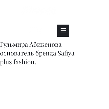
Интересно. Полезно. Модно.
Гульмира Абикенова –
основатель бренда Safiya
plus fashion.