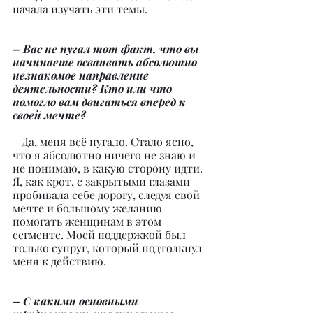
начала изучать эти темы.
– Вас не пугал тот факт, что вы 
начинаете осваивать абсолютно 
незнакомое направление 
деятельности? Кто или что 
помогло вам двигаться вперед к 
своей мечте?
– Да, меня всё пугало. Стало ясно, 
что я абсолютно ничего не знаю и 
не понимаю, в какую сторону идти. 
Я, как крот, с закрытыми глазами 
пробивала себе дорогу, следуя свой 
мечте и большому желанию 
помогать женщинам в этом 
сегменте. Моей поддержкой был 
только супруг, который подтолкнул 
меня к действию.
– С какими основными 