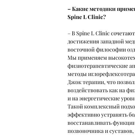
– Какие методики приме
Spine L Clinic?
– В Spine L Clinic сочетаю
достижения западной мед
восточной философии озд
Мы применяем высокотех
физиотерапевтические ап
методы иглорефлексотера
Джок терапии, что позвол
воздействовать как на физ
и на энергетические уров
Такой комплексный подхо
эффективно устранять бол
восстанавливать функции
позвоночника и суставов, 