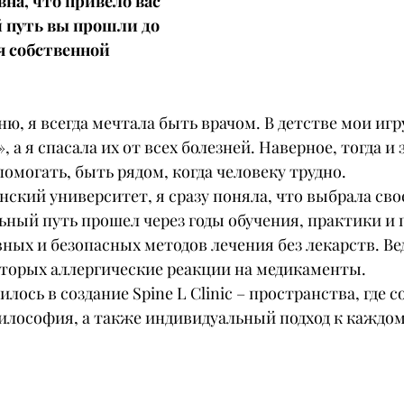
на, что привело вас 
 путь вы прошли до 
 собственной 
ню, я всегда мечтала быть врачом. В детстве мои иг
 а я спасала их от всех болезней. Наверное, тогда и 
помогать, быть рядом, когда человеку трудно.
ский университет, я сразу поняла, что выбрала сво
ный путь прошел через годы обучения, практики и 
ых и безопасных методов лечения без лекарств. Вед
которых аллергические реакции на медикаменты.
илось в создание Spine L Clinic – пространства, где 
философия, а также индивидуальный подход к каждом