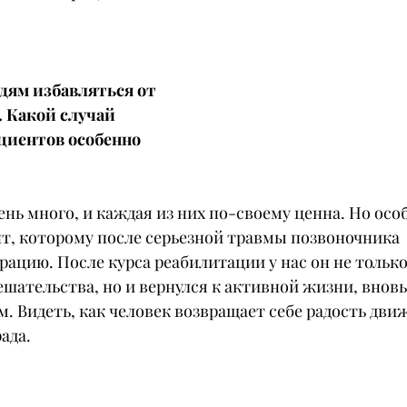
дям избавляться от 
. Какой случай 
циентов особенно 
ень много, и каждая из них по-своему ценна. Но осо
т, которому после серьезной травмы позвоночника 
ацию. После курса реабилитации у нас он не только
шательства, но и вернулся к активной жизни, вновь
. Видеть, как человек возвращает себе радость движ
ада.