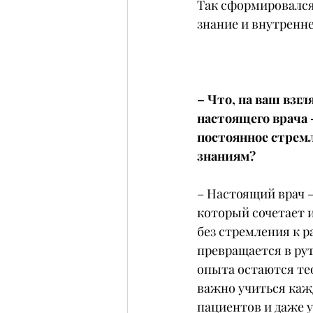
Так сформировался
знание и внутренне
– Что, на ваш взгл
настоящего врача 
постоянное стрем
знаниям?
– Настоящий врач –
который сочетает и
без стремления к р
превращается в рут
опыта остаются те
важно учиться кажд
пациентов и даже у