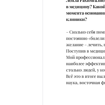
Лейла Рахимгалиев
в медицину? Какой
момента основания
клиники?
– Сколько себя пом
постоянно «болели»,
желание – лечить, 
Поступив в медицин
Мой профессиональ
наиболее эффективн
столько людей, у 
Всё это в итоге выл
наука, восточная 