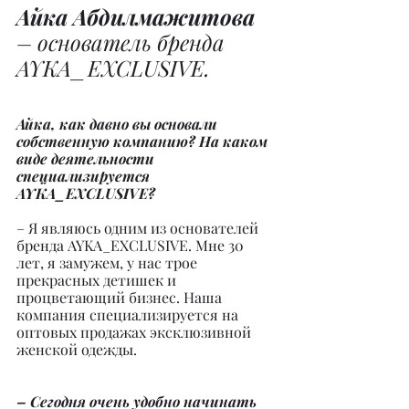
Айка Абдилмажитова
– основатель бренда 
AYKA_EXCLUSIVE.
Айка, как давно вы основали 
собственную компанию? На каком 
виде деятельности 
специализируется 
AYKA_EXCLUSIVE?
– Я являюсь одним из основателей 
бренда AYKA_EXCLUSIVE. Мне 30 
лет, я замужем, у нас трое 
прекрасных детишек и 
процветающий бизнес. Наша 
компания специализируется на 
оптовых продажах эксклюзивной 
женской одежды.
– Сегодня очень удобно начинать 