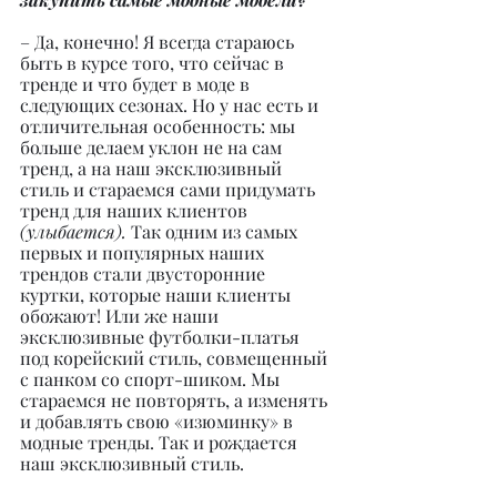
– Да, конечно! Я всегда стараюсь 
быть в курсе того, что сейчас в 
тренде и что будет в моде в 
следующих сезонах. Но у нас есть и 
отличительная особенность: мы 
больше делаем уклон не на сам 
тренд, а на наш эксклюзивный 
стиль и стараемся сами придумать 
тренд для наших клиентов 
(улыбается). 
Так одним из самых 
первых и популярных наших 
трендов стали двусторонние 
куртки, которые наши клиенты 
обожают! Или же наши 
эксклюзивные футболки-платья 
под корейский стиль, совмещенный 
с панком со спорт-шиком. Мы 
стараемся не повторять, а изменять 
и добавлять свою «изюминку» в 
модные тренды. Так и рождается 
наш эксклюзивный стиль.