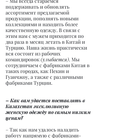
– Мы всегда стараемся 
поддерживать и обновлять 
ассортимент предлагаемой 
продукции, пополнять новыми 
коллекциями и находить более 
качественную одежду. В связи с 
этим нам с мужем приходится по 
два раза в месяц летать в Китай и 
Турцию. Наша жизнь практически 
вся состоит из рабочих 
командировок 
(улыбается)
. Мы 
сотрудничаем с фабриками Китая в 
таких городах, как Пекин и 
Гуанчжоу, а также с различными 
фабриками Турции.
– Как вам удается поставлять в 
Казахстан эксклюзивную 
женскую одежду по самым низким 
ценам?
– Так как нам удалось наладить 
работу напрямую с фабриками-