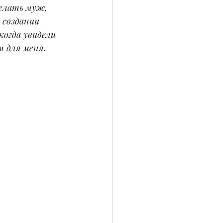
елать муж, 
 создании 
когда увидели 
 для меня.