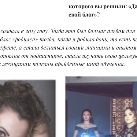
которого вы решили: «Да,
свой блог»?
создала в 2013 году. Тогда это был больше альбом дл
лог «родился» тогда, когда я родила дочь, то есть п
декрете, я стала делиться своими знаниями и опытом.
 отклик от подписчиков, стала изучать свою целеву
м женщинам полезны пройденные мной обучения.