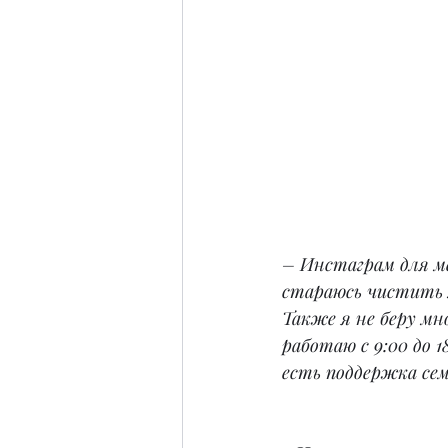
– Инстаграм для ме
стараюсь чистить 
Также я не беру мн
работаю с 9:00 до 
есть поддержка сем