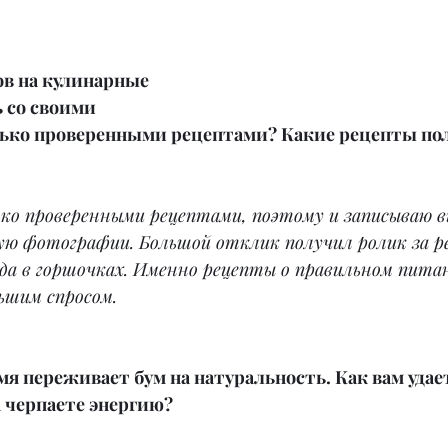
ов на кулинарные 
 со своими 
ько проверенными рецептами? Какие рецепты по
ько проверенными рецептами, поэтому и записываю в
кую фотографии. Большой отклик получил ролик за р
да в горшочках. Именно рецепты о правильном пита
ьшим спросом.
мя переживает бум на натуральность. Как вам удае
 черпаете энергию?