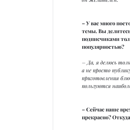
– У вас много пост
темы. Вы делитесь
подписчиками тол
популярностью?
– Да, я делюсь тол
а не просто публи
приготовления блю
пользуются наибол
– Сейчас наше вре
прекрасно? Откуда