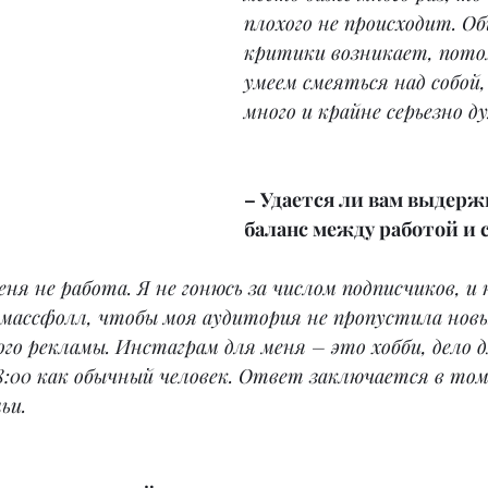
плохого не происходит. Об
критики возникает, пото
умеем смеяться над собой
много и крайне серьезно ду
– Удается ли вам выдерж
баланс между работой и 
ня не работа. Я не гонюсь за числом подписчиков, и
массфолл, чтобы моя аудитория не пропустила новы
ого рекламы. Инстаграм для меня – это хобби, дело д
18:00 как обычный человек. Ответ заключается в том
ьи.