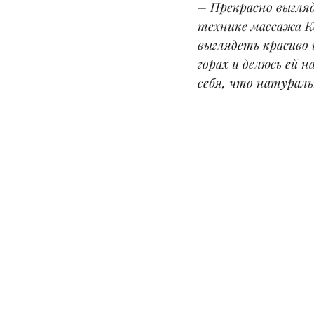
– Прекрасно выгля
технике массажа К
выглядеть красиво 
горах и делюсь ей н
себя, что натураль