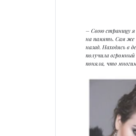
– Свою страницу я 
на память. Сам же б
назад. Находясь в 
получила огромный
поняла, что многи