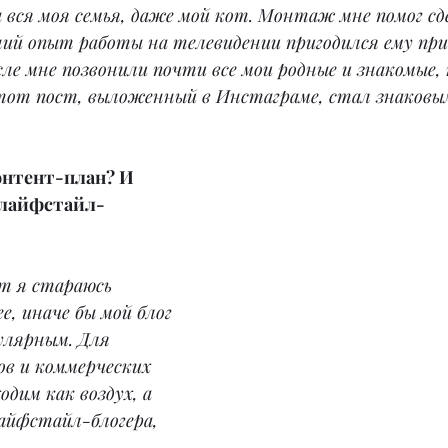
 вся моя семья, даже мой кот. Монтаж мне помог сд
ий опыт работы на телевидении пригодился ему при
ле мне позвонили почти все мои родные и знакомые, 
тот пост, выложенный в Инстаграме, стал знаковым
онтент-план? И 
 лайфстайл-
т я стараюсь 
е, иначе бы мой блог 
улярным. Для 
в и коммерческих 
дим как воздух, а 
лайфстайл-блогера, 