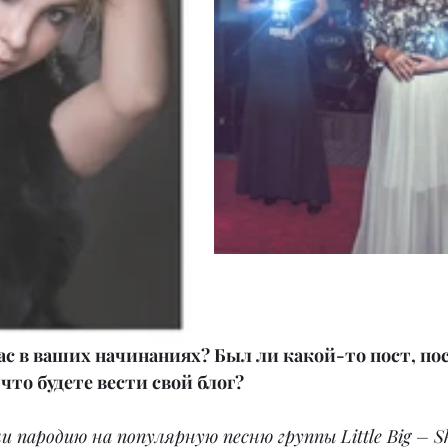
ас в ваших начинаниях? Был ли какой-то пост, пос
что будете вести свой блог?
 пародию на популярную песню группы Little Big – Sk