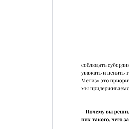
соблюдать суборди
уважать и ценить 
Метиз» это приори
мы придерживаемся
– Почему вы реши
них такого, чего 