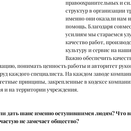
правоохранительных и си
структур в организации тр
именно они оказали нам 
помощь. Благодаря совме
усилиям мы стараемся ул
качество работ, производ
культуру и сервис на наш
Важно обеспечить качеств
нацию, понимать ценность работы и авторитет руко
труд каждого специалиста. На каждом заводе компа
тетные принципы, закрепленные в кодексе компании
 и на территории учреждения.
ли дать шанс именно оступившимся людям? Что вы
зачастую не замечает общество?