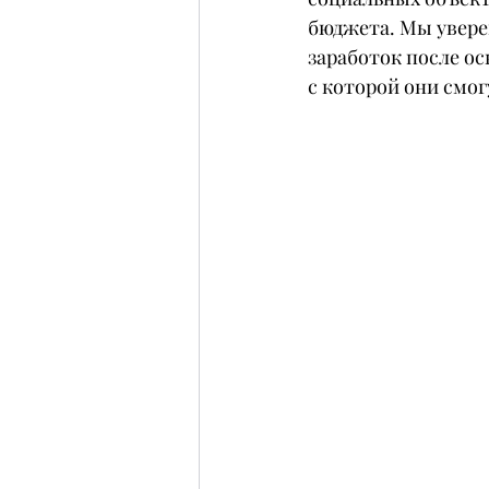
бюджета. Мы увере
заработок после о
с которой они смог