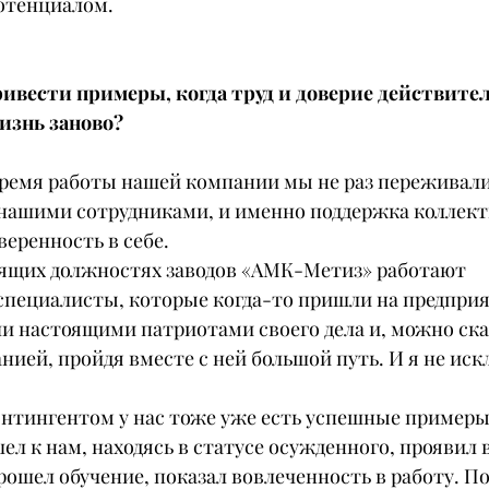
отенциалом.
ивести примеры, когда труд и доверие действител
изнь заново?
а время работы нашей компании мы не раз переживал
 нашими сотрудниками, и именно поддержка коллект
веренность в себе.
дящих должностях заводов «АМК-Метиз» работают 
пециалисты, которые когда-то пришли на предпри
и настоящими патриотами своего дела и, можно сказ
нией, пройдя вместе с ней большой путь. И я не иск
нтингентом у нас тоже уже есть успешные примеры.
л к нам, находясь в статусе осужденного, проявил 
ошел обучение, показал вовлеченность в работу. По