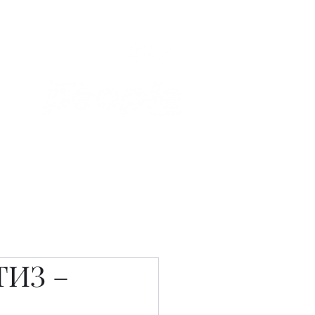
Связаться с нами
Фотостудия
ТИЗ –