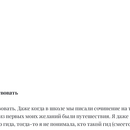
вовать
вать. Даже когда в школе мы писали сочинение на т
 из первых моих желаний были путешествия. Я даже 
ида, тогда-то я не понимала, кто такой гид (смеется