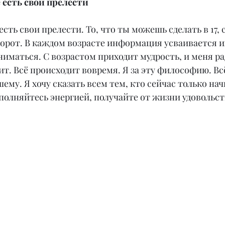
 есть свои прелести
есть свои прелести. То, что ты можешь сделать в 17, 
оборот. В каждом возрасте информация усваивается и
иматься. С возрастом приходит мудрость, и меня рад
т. Всё происходит вовремя. Я за эту философию. Всё
шему. Я хочу сказать всем тем, кто сейчас только на
олняйтесь энергией, получайте от жизни удовольств