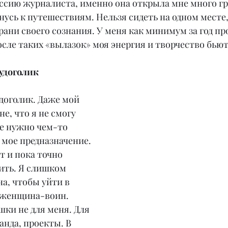
ссию журналиста, именно она открыла мне много гр
усь к путешествиям. Нельзя сидеть на одном месте
ани своего сознания. У меня как минимум за год пр
осле таких «вылазок» моя энергия и творчество бью
удоголик
доголик. Даже мой 
е, что я не смогу 
не нужно чем-то 
 мое предназначение. 
т и пока точно 
дить. Я слишком 
а, чтобы уйти в 
и женщина-воин. 
ки не для меня. Для 
анда, проекты. В 