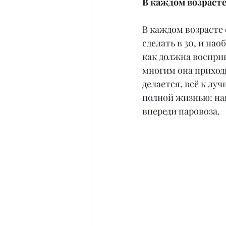
В каждом возрасте
В каждом возрасте 
сделать в 30, и на
как должна восприн
многим она приходи
делается, всё к луч
полной жизнью: нап
впереди паровоза.