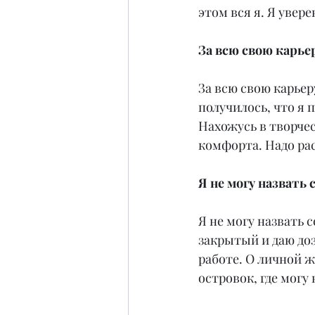
этом вся я. Я увер
За всю свою карье
За всю свою карьер
получилось, что я 
Нахожусь в творчес
комфорта. Надо рас
Я не могу назвать
Я не могу назвать 
закрытый и даю до
работе. О личной ж
островок, где могу