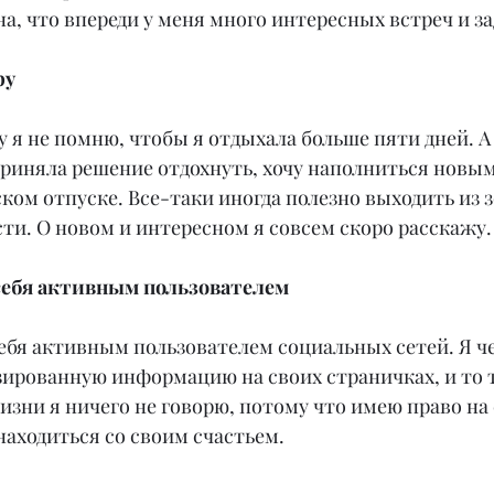
ена, что впереди у меня много интересных встреч и з
ру
у я не помню, чтобы я отдыхала больше пяти дней. А 
приняла решение отдохнуть, хочу наполниться новым
ком отпуске. Все-таки иногда полезно выходить из 
ти. О новом и интересном я совсем скоро расскажу.
 себя активным пользователем
себя активным пользователем социальных сетей. Я ч
зированную информацию на своих страничках, и то т
изни я ничего не говорю, потому что имею право на
 находиться со своим счастьем.