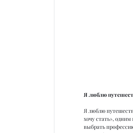
Я люблю путешест
Я люблю путешество
хочу стать», одним
выбрать профессию г