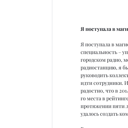
Я поступала в маг
Я поступала в маги
специальность – уп
городском радио, 
радиостанцию, я бы
руководить коллект
идти сотрудники. 
радостно, что в 201
го места в рейтинг
протяжении пяти л
удалось создать ко