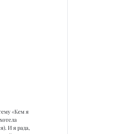
ему «Кем я 
хотела 
). И я рада, 