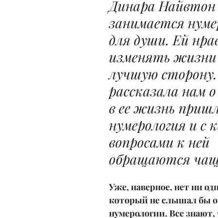
Динара Найвтон
занимается нуме
для души. Ей нра
изменять жизни 
лучшую сторону.
рассказала нам о
в ее жизнь пришл
нумерология и с 
вопросами к ней 
обращаются чаще
Уже, наверное, нет ни одн
который не слышал бы о
нумерологии. Все знают, 