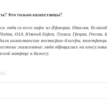
ты? Это только казахстанцы?
я люди со всего мира: из Франции, Италии, Велико
Индии, ОАЭ, Южной Кореи, Туниса, Греции, России, К
ыли казахстанские инстаграм-блогеры, иностранцы
вестные знаменитые люди обращались на консульта
тской матрице и бизнесу.
ist