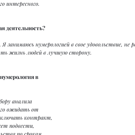
го интересного.
ая деятельность?
 Я занимаюсь нумерологией в свое удовольствие, не р
ть жизнь людей в лучшую сторону.
 нумерология в 
бору анализа 
его ожидать от 
заключать контракт, 
ет подвести, 
ьства по срокам, 