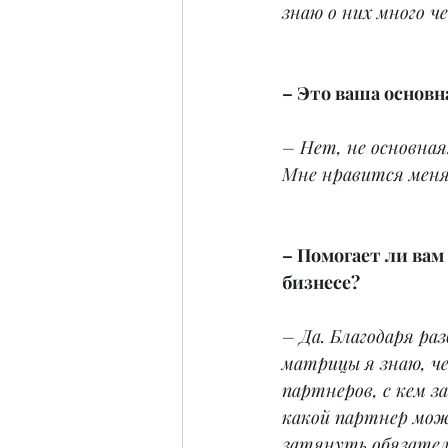
знаю о них много че
– Это ваша основн
– Нет, не основная.
Мне нравится меня
– Помогает ли вам
бизнесе?
– Да. Благодаря раз
матрицы я знаю, ч
партнеров, с кем 
какой партнер мож
затянуть обязател