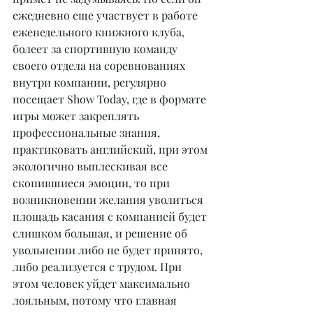
ежедневно еще участвует в работе 
еженедельного книжного клуба, 
болеет за спортивную команду 
своего отдела на соревнованиях 
внутри компании, регулярно 
посещает Show Today, где в формате 
игры может закреплять 
профессиональные знания, 
практиковать английский, при этом 
экологично выплескивая все 
скопившиеся эмоции, то при 
возникновении желания уволиться 
площадь касания с компанией будет 
слишком большая, и решение об 
увольнении либо не будет принято, 
либо реализуется с трудом. При 
этом человек уйдет максимально 
лояльным, потому что главная 