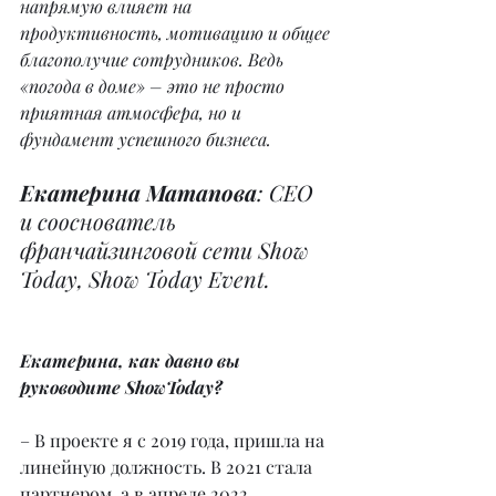
напрямую влияет на 
продуктивность, мотивацию и общее 
благополучие сотрудников. Ведь 
«погода в доме» – это не просто 
приятная атмосфера, но и 
фундамент успешного бизнеса.
Екатерина Матапова
: СЕО 
и сооснователь 
франчайзинговой сети Show 
Today, Show Today Event.
Екатерина, как давно вы 
руководите ShowToday?
– В проекте я с 2019 года, пришла на 
линейную должность. В 2021 стала 
партнером, а в апреле 2022 