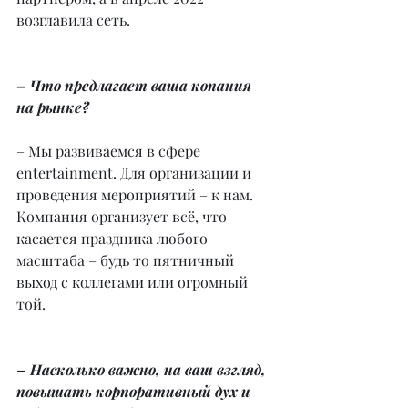
возглавила сеть.
– Что предлагает ваша копания 
на рынке?
– Мы развиваемся в сфере 
entertainment. Для организации и 
проведения мероприятий – к нам. 
Компания организует всё, что 
касается праздника любого 
масштаба – будь то пятничный 
выход с коллегами или огромный 
той.
– Насколько важно, на ваш взгляд, 
повышать корпоративный дух и 