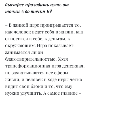
быстрее проходить путь от 
точки А до точки Б?
– В данной игре проигрывается то, 
как человек ведет себя в жизни, как 
относится к себе, к деньгам, к 
окружающим. Игра показывает, 
занимается ли он 
благотворительностью. Хотя 
трансформационная игра денежная, 
но захватываются все сферы 
жизни, и человек в ходе игры четко 
видит свои блоки и то, что ему 
нужно улучшить. А самое главное – 
то, что проигралось в игре, можно 
перенести в свою жизнь.
– Какие изменения в жизни людей 