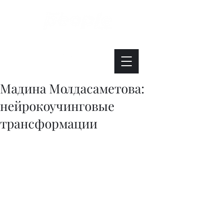
Интересно. Полезно. Модно.
Мадина Молдасаметова:
нейрокоучинговые
трансформации