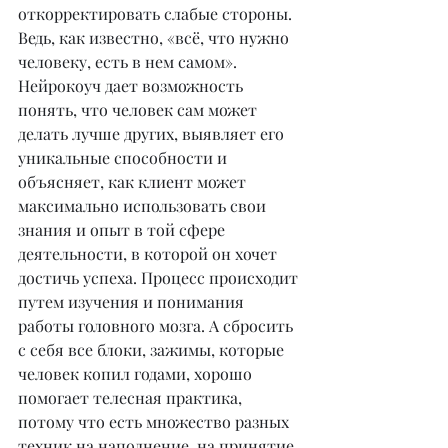
откорректировать слабые стороны. 
Ведь, как известно, «всё, что нужно 
человеку, есть в нем самом».
Нейрокоуч дает возможность 
понять, что человек сам может 
делать лучше других, выявляет его 
уникальные способности и 
объясняет, как клиент может 
максимально использовать свои 
знания и опыт в той сфере 
деятельности, в которой он хочет 
достичь успеха. Процесс происходит 
путем изучения и понимания 
работы головного мозга. А сбросить 
с себя все блоки, зажимы, которые 
человек копил годами, хорошо 
помогает телесная практика, 
потому что есть множество разных 
техник на наполнение, на принятие 