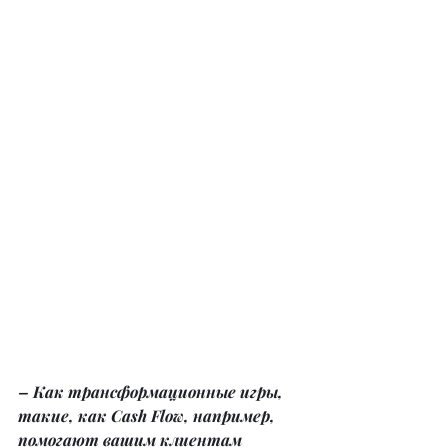
– Как трансформационные игры, 
такие, как Cash Flow, например, 
помогают вашим клиентам 