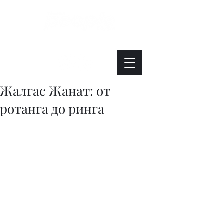
Интересно. Полезно. Модно.
Жалгас Жанат: от
ротанга до ринга