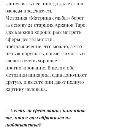
записывать всё, иногда даже стиль 
одежды предсказуем.
Методика «Матрица судьбы» берет 
за основу 22 старших Арканов Таро, 
здесь можно хорошо рассмотреть 
сферы деятельности, 
предназначение, что можно, а что 
нельзя нарушать, совместимость и 
сделать очень хорошее 
прогнозирование. В целом обе 
методики шикарны, одна дополняет 
другую, и вместе они дают полную 
картину человека.
– А есть ли среди ваших клиентов 
те, кто к вам обратился из 
любопытства?