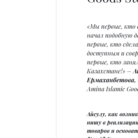
«Мы первые, кто 
начал подобную д
первые, кто сдела
доступным и сов
первые, кто заня
Казахстане!» – 
А
Ермаханбетова, 
Amina Islamic Goo
Айсулу, как возни
нишу в реализации
товаров и основат