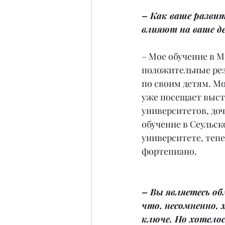
– Как ваше развит
влияют на ваше д
– Мое обучение в М
положительные рез
по своим детям. М
уже посещает выст
университетов, доч
обучение в Сеульс
университете, тепе
фортепиано.
– Вы являетесь о
что, несомненно,
ключе. Но хотелос