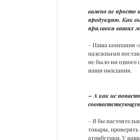
важно не просто 
продукцию. Как в
прилавки ваших м
– Наша компания «
надежными поставщи
не было ни одного 
наши ожидания.
– А как не попаст
соответствующую
– Я бы настоятель
товары, проверять
атрибутики. У наше