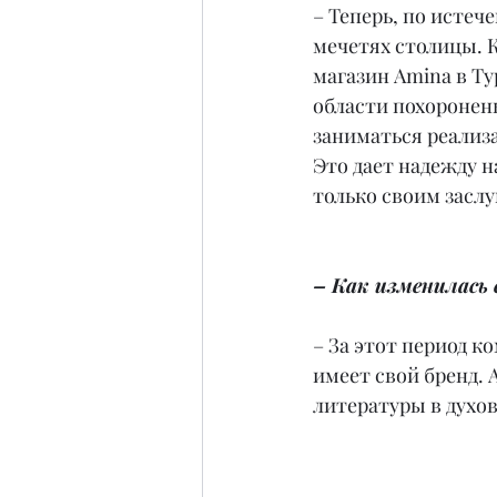
– Теперь, по истеч
мечетях столицы. К
магазин Amina в Ту
области похоронены
заниматься реализ
Это дает надежду н
только своим заслу
– Как изменилась 
– За этот период 
имеет свой бренд.
литературы в духов