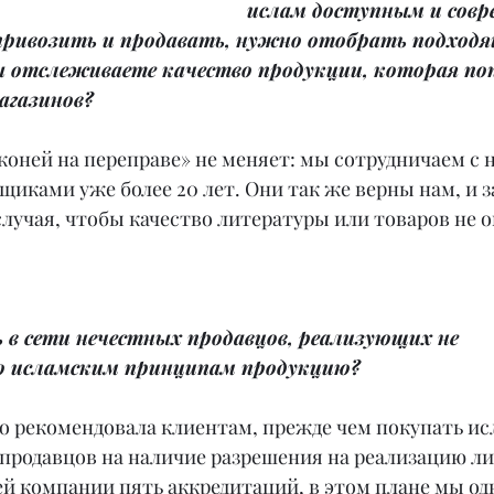
ислам доступным и совр
привозить и продавать, нужно отобрать подход
ы отслеживаете качество продукции, которая поп
агазинов?
коней на переправе» не меняет: мы сотрудничаем с 
ками уже более 20 лет. Они так же верны нам, и за
случая, чтобы качество литературы или товаров не о
ь в сети нечестных продавцов, реализующих не 
 исламским принципам продукцию?
но рекомендовала клиентам, прежде чем покупать ис
 продавцов на наличие разрешения на реализацию ли
й компании пять аккредитаций, в этом плане мы одн