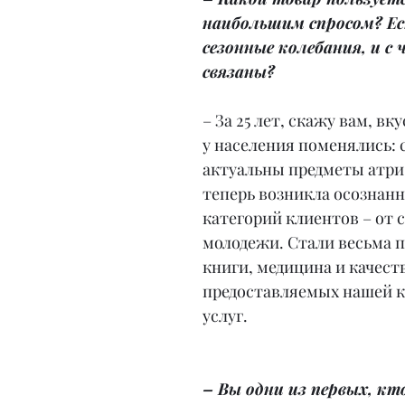
наибольшим спросом? Ес
сезонные колебания, и с 
связаны?
– За 25 лет, скажу вам, вк
у населения поменялись: 
актуальны предметы атри
теперь возникла осознанно
категорий клиентов – от с
молодежи. Стали весьма 
книги, медицина и качест
предоставляемых нашей 
услуг.
– Вы одни из первых, кт