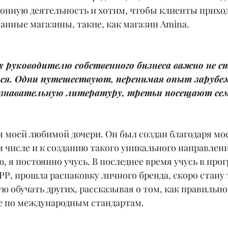
конную деятельность и хотим, чтобы клиенты приход
анные магазины, такие, как магазин Amina.
 руководителю собственного бизнеса важно не с
ься. Одни путешествуют, перенимая опыт зарубеж
знавательную литературу, третьи посещают сем
я моей любимой дочери. Он был создан благодаря мо
ом числе и к созданию такого уникального направлени
, я постоянно учусь. В последнее время учусь в про
Р, прошла распаковку личного бренда, скоро стану 
 обучать других, рассказывая о том, как правильно
не по международным стандартам.