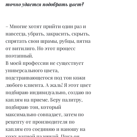
точно удается подобрать цвет?
– Многие хотят прийти один раз и 
навсегда, убрать, закрасить, скрыть, 
спрятать свои шрамы, рубцы, пятна 
от витилиго. Но этот процесс 
поэтапный.
В моей профессии не существует 
универсального цвета, 
подстраивающегося под тон кожи 
любого клиента. А жаль! Я этот цвет 
подбираю индивидуально, создаю по 
каплям на приеме. Беру палитру, 
подбираю тон, который 
максимально совпадает, затем по 
рецепту от производителя по 
каплям его соединяю и наношу на 
кожу ватной палочкой. Пока он 