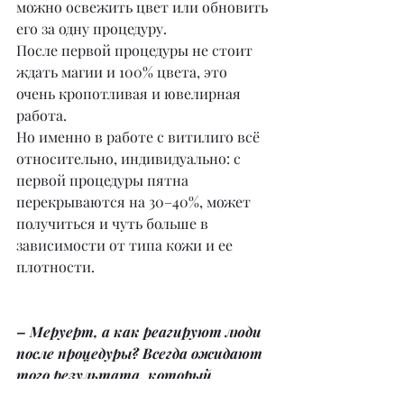
можно освежить цвет или обновить 
его за одну процедуру.
После первой процедуры не стоит 
ждать магии и 100% цвета, это 
очень кропотливая и ювелирная 
работа.
Но именно в работе с витилиго всё 
относительно, индивидуально: с 
первой процедуры пятна 
перекрываются на 30–40%, может 
получиться и чуть больше в 
зависимости от типа кожи и ее 
плотности.
– Меруерт, а как реагируют люди 
после процедуры? Всегда ожидают 
того результата, который 
получается в итоге?