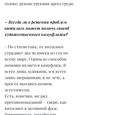
голове, реконструкция ареол груди.
– Всегда ли в решении проблем 
витилиго может помочь способ 
художественного камуфляжа?
– По статистике, от витилиго 
страдают два человека из ста по 
всему миру. Одним из способов 
помощи является камуфляж. Я 
всего лишь художник, и я всего 
лишь закрашиваю, я не лечу, а 
просто пытаюсь помочь 
эстетически.
Есть, конечно, же ряд 
противопоказаний – такие, как 
витилиго в активной фазе,
беременность, гемофилия, 