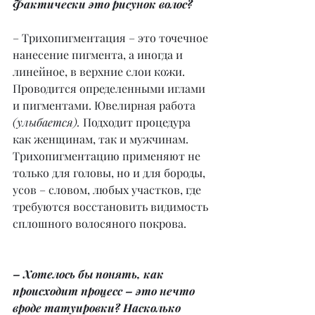
Фактически это рисунок волос?
– Трихопигментация – это точечное 
нанесение пигмента, а иногда и 
линейное, в верхние слои кожи. 
Проводится определенными иглами 
и пигментами. Ювелирная работа 
(улыбается). 
Подходит процедура 
как женщинам, так и мужчинам.
Трихопигментацию применяют не 
только для головы, но и для бороды, 
усов – словом, любых участков, где 
требуются восстановить видимость 
сплошного волосяного покрова.
– Хотелось бы понять, как 
происходит процесс – это нечто 
вроде татуировки? Насколько 