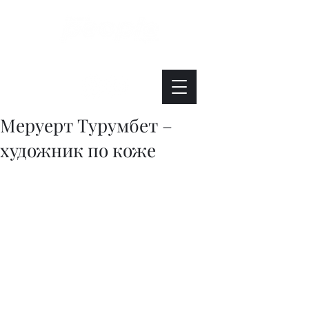
Интересно. Полезно. Модно.
Меруерт Турумбет –
художник по коже