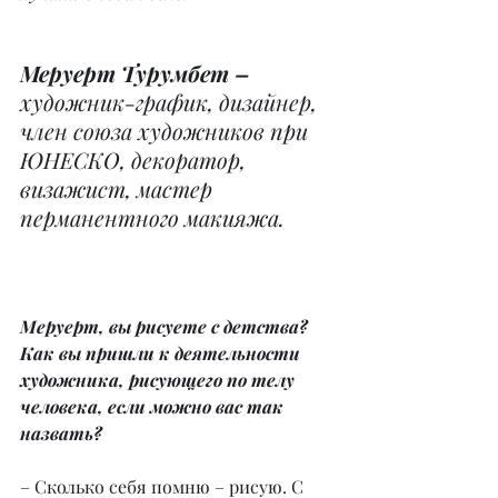
Меруерт Турумбет – 
художник-график, дизайнер, 
член союза художников при 
ЮНЕСКО, декоратор, 
визажист, мастер 
перманентного макияжа.
Меруерт, вы рисуете с детства? 
Как вы пришли к деятельности 
художника, рисующего по телу 
человека, если можно вас так 
назвать?
– Сколько себя помню – рисую. С 