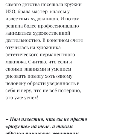
самого детства посещала кружки 
ИЗО, брала мастер-классы у 
известных художников. И потом 
решила более профессионально 
заниматься художественной 
деятельностью. В конечном счете 
отучилась на художника 
эстетического перманентного 
макияжа. Считаю, что если я 
своими знаниями и умением 
рисовать помогу хоть одному 
человеку обрести уверенность в 
себя и веру, что не всё потеряно, 
это уже успех!
– Нам известно, что вы не просто 
«рисуете» на теле, а таким 
образом помогаете женщинам, 