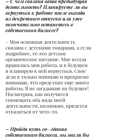
– С чем связана ваша предыдущая 
деятельность? Планируете ли вы 
вернуться к работе после выхода 
из декретного отпуска или уже 
окончательно останетесь в 
собственном бизнесе?
– Моя основная деятельность 
связана с детскими товарами, а если 
подробнее, то это детское 
органическое питание. Мне всегда 
нравилась моя работа, и в будущем 
я планирую к ней вернуться. Свое 
дело я только начинаю и прекрасно 
понимаю, что предстоит еще много 
работы. Я не загадываю на будущее! 
Посмотрим, как получится 
совмещать оба вида моей 
деятельности, возможно, придется 
отказаться от чего-то.
– Пройдя путь со- здания 
собственного бизнеса, вы могли бы 