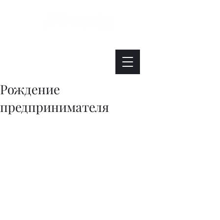
Интересно. Полезно. Модно.
Рождение
предпринимателя