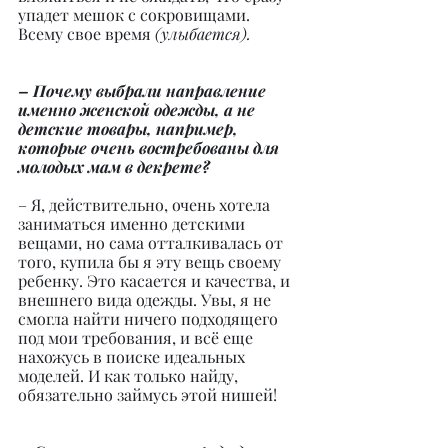
упадет мешок с сокровищами. 
Всему свое время 
(улыбается).
– Почему выбрали направление 
именно женской одежды, а не 
детские товары, например, 
которые очень востребованы для 
молодых мам в декрете?
– Я, действительно, очень хотела 
заниматься именно детскими 
вещами, но сама отталкивалась от 
того, купила бы я эту вещь своему 
ребенку. Это касается и качества, и 
внешнего вида одежды. Увы, я не 
смогла найти ничего подходящего 
под мои требования, и всё еще 
нахожусь в поиске идеальных 
моделей. И как только найду, 
обязательно займусь этой нишей!