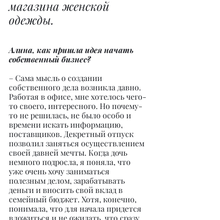
магазина женской 
одежды.
Алина, как пришла идея начать 
собственный бизнес?
– Сама мысль о создании 
собственного дела возникла давно. 
Работая в офисе, мне хотелось чего-
то своего, интересного. Но почему-
то не решилась, не было особо и 
времени искать информацию, 
поставщиков. Декретный отпуск 
позволил заняться осуществлением 
своей давней мечты. Когда дочь 
немного подросла, я поняла, что 
уже очень хочу заниматься 
полезным делом, зарабатывать 
деньги и вносить свой вклад в 
семейный бюджет. Хотя, конечно, 
понимала, что для начала придется 
вложиться и не ожидать, что сразу 