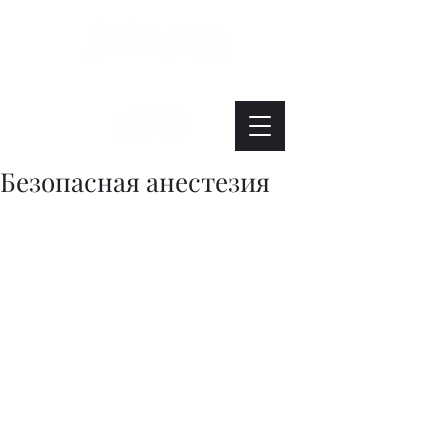
Интересно. Полезно. Модно.
Безопасная анестезия