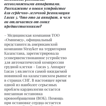
всевозможными аппаратами. 
Расскажите о новом устройстве 
для сердечно-легочной реанимации 
Lucas 3. Что это за аппарат, и чем 
он отличается от своих 
предшественников?
– Медицинская компания ТОО 
«Омнимед», официальный 
представитель американской 
компании Strayker на территории 
Казахстана, зарегистрировала 
усовершенствованное устройство 
для автоматической компрессии 
грудной клетки – Lucas 3. Аппарат 
Lucas 3 является самой ожидаемой 
новинкой на казахстанском рынке и 
в странах СНГ. В настоящее время 
одной из наиболее серьезных 
проблем кардиологии остается 
внезапная остановка 
кровообращения (ВОК). Помощь 
при остановке сердца остается 