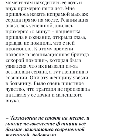
момент там находились ее дочь и 
внук примерно пяти лет. Мне 
пришлось начать непрямой массаж 
сердца прямо на месте. Реанимация 
оказалась успешной, длилась 
примерно 10 минут – пациентка 
пришла в сознание, открыла глаза, 
правда, не помнила, что с ней 
произошло. К этому времени 
подоспела реанимационная бригада 
«скорой помощи», которая была 
удивлена, что их вызвали из-за 
остановки сердца, а тут женщина в 
сознании. Они эту женщину увезли 
в больницу. Было очень приятное 
чувство, что трагедия не произошла 
на глазах у ее дочки и маленького 
внука.
– Технологии не стоят на месте, и 
многие человеческие функции всё 
больше заменяются современной 
техникой, роботами, 