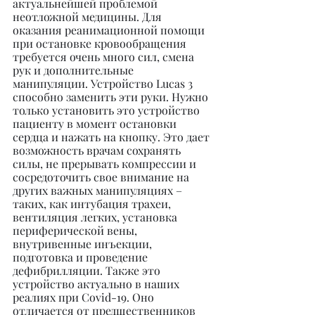
актуальнейшей проблемой 
неотложной медицины. Для 
оказания реанимационной помощи 
при остановке кровообращения 
требуется очень много сил, смена 
рук и дополнительные 
манипуляции. Устройство Lucas 3 
способно заменить эти руки. Нужно 
только установить это устройство 
пациенту в момент остановки 
сердца и нажать на кнопку. Это дает 
возможность врачам сохранять 
силы, не прерывать компрессии и 
сосредоточить свое внимание на 
других важных манипуляциях – 
таких, как интубация трахеи, 
вентиляция легких, установка 
периферической вены, 
внутривенные инъекции, 
подготовка и проведение 
дефибрилляции. Также это 
устройство актуально в наших 
реалиях при Covid-19. Оно 
отличается от предшественников 