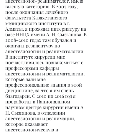
анестезиолог-реаниматолог, имею 
высшую категорию. В 2007 году, 
после окончания лечебного 
факультета Казахстанского 
медицинского института в г. 
Алматы, я проходил интернатуру на 
базе ННЦХ имени А. Н. Сызганова. В 
2008–2010 годах там обучался и 
окончил резидентуру по 
анестезиологии и реаниматологии. 
В институте хирургии мне 
посчастливилось познакомиться с 
профессорами кафедры 
анестезиологии и реаниматологии, 
которые дали мне 
профессиональные знания в этой 
дисциплине, за что я им очень 
благодарен. С 2010 по 2016 год я 
проработал в Национальном 
научном центре хирургии имени А. 
Н. Сызганова, в отделении 
анестезиологии и реанимации, 
которое оказывает 
анестезиологическую и 