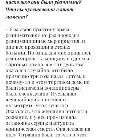
насколько они были удачными? 
Что вы чувствовали в этот 
момент?
– Я за свою практику врача-
реаниматолога не раз проводил 
реанимационные мероприятия, и 
они все проходили в стенах 
больниц. Но однажды мне пришлось 
реанимировать женщину в одном из 
торговых домов, я в тот день там 
оказался случайно, это было 
примерно три года назад, летом, и 
почему-то в этом торговом доме не 
были включены кондиционеры, 
было очень душно. Я услышал 
женский крик и поспешил 
посмотреть, что случилось. 
Оказалось, что женщина потеряла 
сознание, и у нее про- изошла 
остановка сердца: наступила 
клиническая смерть. Она лежала на 
полу. Страшно было то, что в этот 