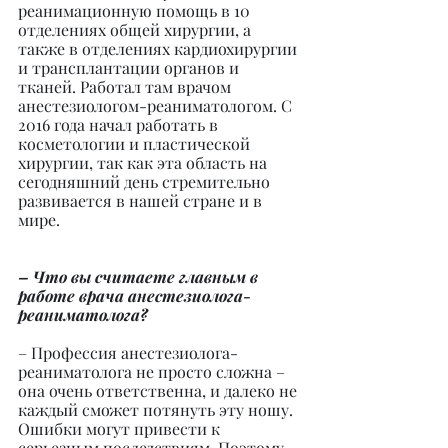
реанимационную помощь в 10 
отделениях общей хирургии, а 
также в отделениях кардиохирургии 
и трансплантации органов и 
тканей. Работал там врачом 
анестезиологом-реаниматологом. С 
2016 года начал работать в 
косметологии и пластической 
хирургии, так как эта область на 
сегодняшний день стремительно 
развивается в нашей стране и в 
мире.
– Что вы считаете главным в 
работе врача анестезиолога-
реаниматолога?
– Профессия анестезиолога-
реаниматолога не просто сложна – 
она очень ответственна, и далеко не 
каждый сможет потянуть эту ношу. 
Ошибки могут привести к 
серьезным последствиям. Поэтому 