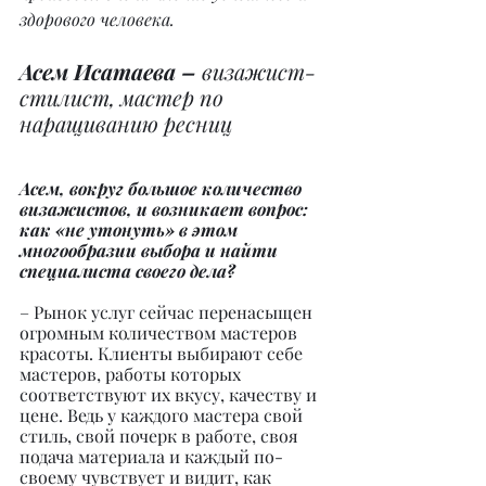
здорового человека.
Асем Исатаева – 
визажист-
стилист, мастер по 
наращиванию ресниц
Асем, вокруг большое количество 
визажистов, и возникает вопрос: 
как «не утонуть» в этом 
многообразии выбора и найти 
специалиста своего дела?
– Рынок услуг сейчас перенасыщен 
огромным количеством мастеров 
красоты. Клиенты выбирают себе 
мастеров, работы которых 
соответствуют их вкусу, качеству и 
цене. Ведь у каждого мастера свой 
стиль, свой почерк в работе, своя 
подача материала и каждый по-
своему чувствует и видит, как 