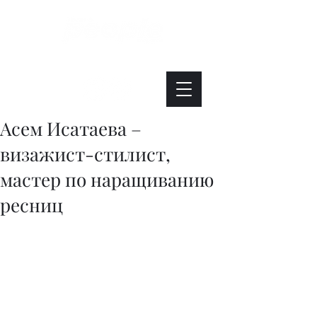
Интересно. Полезно. Модно.
Асем Исатаева –
визажист-стилист,
мастер по наращиванию
ресниц