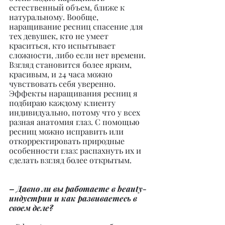
естественный объем, ближе к 
натуральному. Вообще, 
наращивание ресниц спасение для 
тех девушек, кто не умеет 
краситься, кто испытывает 
сложности, либо если нет времени. 
Взгляд становится более ярким, 
красивым, и 24 часа можно 
чувствовать себя уверенно. 
Эффекты наращивания ресниц я 
подбираю каждому клиенту 
индивидуально, потому что у всех 
разная анатомия глаз. С помощью 
ресниц можно исправить или 
откорректировать природные 
особенности глаз: распахнуть их и 
сделать взгляд более открытым.
– Давно ли вы работаете в beauty-
индустрии и как развиваетесь в 
своем деле?