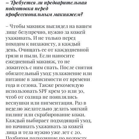
– Требуется ли предварительная 
подготовка перед 
профессиональным макияжем?
– Чтобы макияж выглядел на вашем 
лице безупречно, нужно за кожей 
ухаживать. И не только перед 
походом к визажисту, а каждый 
день. Очищать ее от каждодневной 
грязи и пыли. Если наносите 
ежедневный макияж, то не 
ложитесь с ним спать. После снятия 
обязательный уход: увлажнение или 
питание в зависимости от времени 
года и сезона. Также рекомендую 
использовать SPF крем 50 или 30, 
чтоб от солнца не появлялись 
веснушки или пигментация. Раз в 
неделю желательно делать мягкий 
пилинг или скрабирование кожи. 
Каждый выбирает подходящий уход, 
но начинать ухаживать за кожей 
лица и тела нужно уже лет с 20. 
Подбирая подходящие по возрасту 