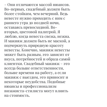
– Они отличаются массой нюансов. 
Во-первых, свадебный должен быть 
более стойким, чем вечерний. Ведь 
невесте нужно проходить с ним с 
раннего утра до поздней ночи, 
оставаясь превосходной. Во-
вторых, цветовой палитрой. Я 
люблю, когда невеста свежа, нежна. 
И макияж должен быть не маской, а 
подчеркнуть природную красоту 
невесты. Конечно, макияж невесты 
может быть разным, это зависит от 
вкуса, потребностей и образа самой 
клиентки. Свадебный макияж – это 
всегда больше ответственности, 
больше времени на работу, а если 
макияж с выездом, это приносит и 
некоторые неудобства. Подобные 
нюансы и профессионализм 
визажиста-стилиста могут влиять 
на стоимость.