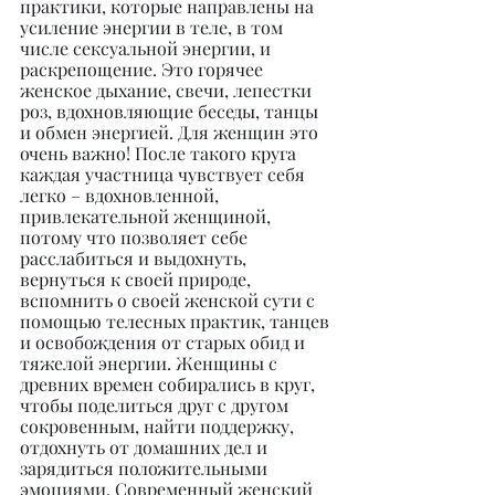
практики, которые направлены на 
усиление энергии в теле, в том 
числе сексуальной энергии, и 
раскрепощение. Это горячее 
женское дыхание, свечи, лепестки 
роз, вдохновляющие беседы, танцы 
и обмен энергией. Для женщин это 
очень важно! После такого круга 
каждая участница чувствует себя 
легко – вдохновленной, 
привлекательной женщиной, 
потому что позволяет себе 
расслабиться и выдохнуть, 
вернуться к своей природе, 
вспомнить о своей женской сути с 
помощью телесных практик, танцев 
и освобождения от старых обид и 
тяжелой энергии. Женщины с 
древних времен собирались в круг, 
чтобы поделиться друг с другом 
сокровенным, найти поддержку, 
отдохнуть от домашних дел и 
зарядиться положительными 
эмоциями. Современный женский 