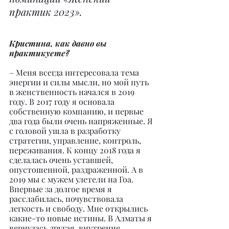
практик 2023».
Кристина, как давно вы 
практикуете?
– Меня всегда интересовала тема 
энергии и силы мысли, но мой путь 
в женственность начался в 2019 
году. В 2017 году я основала 
собственную компанию, и первые 
два года были очень напряженные. Я 
с головой ушла в разработку 
стратегии, управление, контроль, 
переживания. К концу 2018 года я 
сделалась очень уставшей, 
опустошенной, раздраженной. А в 
2019 мы с мужем улетели на Гоа. 
Впервые за долгое время я 
расслабилась, почувствовала 
легкость и свободу. Мне открылись 
какие-то новые истины. В Алматы я 
вернулась другая, внутренне 