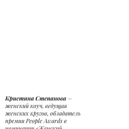
Кристина Степанова 
– 
женский коуч, ведущая 
женских кругов, обладатель 
премии People Awards в 
номинации «Женский 