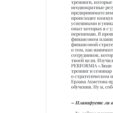
тренинги, которые 
неоднократные рез
предпринимателям.
происходит коммун
успешными и уник
опыт которых я с у
перенимаю. Я проше
финансовом плани
финансовой стратеги
о том, как нанимат
сотрудников, котор
твоей цели. Изучил
PERFORMIA «Люди –
тренинг и семинар
о стратегическом 
Ерлана Ахметова пр
обучения. Ну и, с
– Планируете ли в