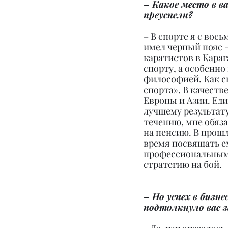
– Какое место в в
преуспели?
– В спорте я с вось
имел черный пояс –
каратистов в Караг
спорту, а особенно
философией. Как сп
спорта». В качеств
Европы и Азии. Еди
лучшему результату
течению, мне обяза
на пенсию. В прошл
время посвящать ем
профессиональным 
стратегию на бой.
– Но успех в бизн
подтолкнуло вас 