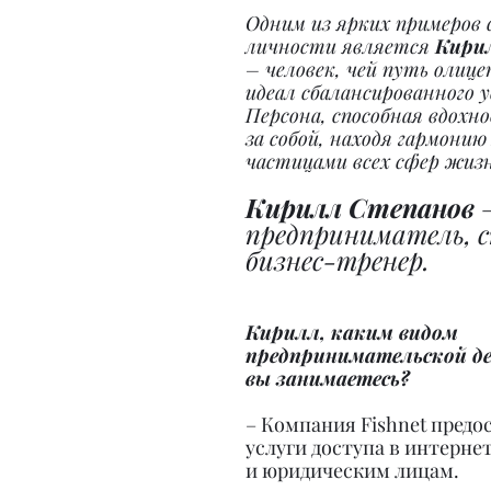
Одним из ярких примеров 
личности является 
Кири
– человек, чей путь олиц
идеал сбалансированного у
Персона, способная вдохн
за собой, находя гармонию
частицами всех сфер жизн
Кирилл Степанов
 
предприниматель, с
бизнес-тренер.
Кирилл, каким видом 
предпринимательской д
вы занимаетесь?
– Компания Fishnet предо
услуги доступа в интерне
и юридическим лицам.