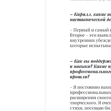
– Кирилл, какие и
наставнической д
– Первый и самый 
Второе – это выявл
внутренних убежден
которые испытывае
– Как вы поддержи
и навыки? Какие 
профессионального
прошли?
– Я постоянно нахо
профессиональных 
расширении своего 
творческого. Я оче
стихи, посещаю би