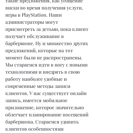
такие предложения, как угощение 
виски во время получения услуги, 
игры в PlayStation. Наши 
администраторы могут 
присмотреть за детьми, пока клиент 
получает обслуживание в 
барбершопе. Ну и множество других 
предложений, которые на тот 
момент были не распространены. 
Мы стараемся идти в ногу с новыми 
технологиями и внедрять в свою 
работу наиболее удобные и 
современные методы записи 
клиентов. У нас существует онлайн 
запись, имеется мобильное 
приложение, которое значительно 
облегчает планирование посещений 
барбершопа. Стараемся удивить 
клиентов особенностями 