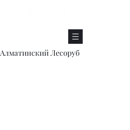
Интересно. Полезно. Модно.
Алматинский Лесоруб