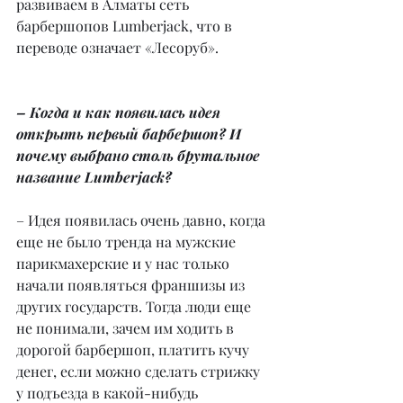
развиваем в Алматы сеть 
барбершопов Lumberjack, что в 
переводе означает «Лесоруб».
– Когда и как появилась идея 
открыть первый барбершоп? И 
почему выбрано столь брутальное 
название Lumberjack?
– Идея появилась очень давно, когда 
еще не было тренда на мужские 
парикмахерские и у нас только 
начали появляться франшизы из 
других государств. Тогда люди еще 
не понимали, зачем им ходить в 
дорогой барбершоп, платить кучу 
денег, если можно сделать стрижку 
у подъезда в какой-нибудь 