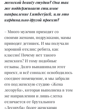
женской beauty студии? Она так 
же поддерживает стилевое 
направление Lumberjack, или это 
кардинально другой проект?
– Много мужчин приходят со 
своими женами, подружками, мамы 
приводят детишек. И мы получали 
хороший отклик: ребята, как 
классно! Почему нет такого 
женского? И тому подобные 
отзывы. Долго вынашивали этот 
проект, и всё совпало: освободилось 
соседнее помещение, и мы забрали 
его под женскую студию «Жена 
лесоруба», которая выполнена в том 
же направлении и лишь слегка 
отличается от брутального 
«Лесоруба» более женскими 