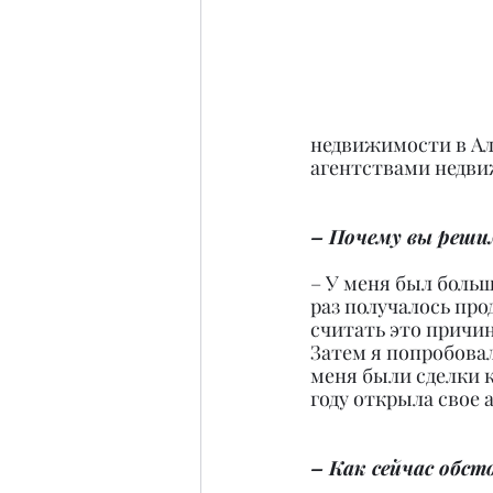
недвижимости в Ал
агентствами недви
– Почему вы решил
– У меня был боль
раз получалось про
считать это причин
Затем я попробовал
меня были сделки к
году открыла свое 
– Как сейчас обст