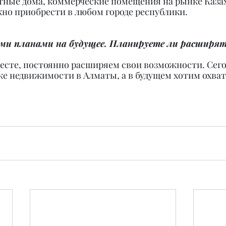
стные дома, коммерческие помещения на рынке Казах
о приобрести в любом городе республики.
ими планами на будущее. Планируете ли расширят
месте, постоянно расширяем свои возможности. Сего
е недвижимости в Алматы, а в будущем хотим охват