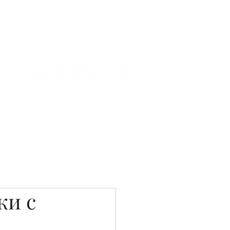
Связаться с нами
Фотостудия
ки с