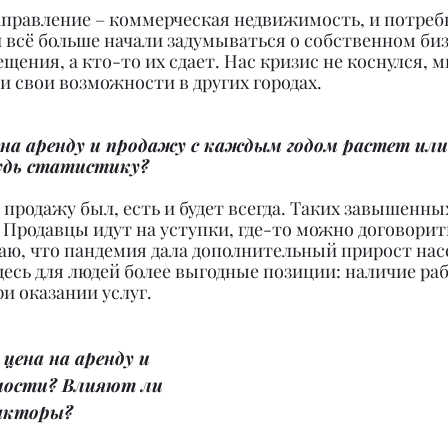
аправление – коммерческая недвижимость, и потребн
всё больше начали задумываться о собственном биз
ещения, а кто-то их сдает. Нас кризис не коснулся, 
 свои возможности в других городах.
 на аренду и продажу с каждым годом растет или
удь статистику?
 продажу был, есть и будет всегда. Таких завышенных
 Продавцы идут на уступки, где-то можно договорить
аю, что пандемия дала дополнительный прирост нас
десь для людей более выгодные позиции: наличие раб
и оказании услуг.
цена на аренду и 
мости? Влияют ли 
факторы?