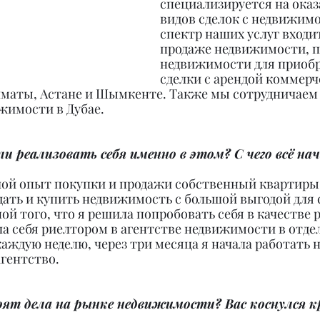
специализируется на оказ
видов сделок с недвижимо
спектр наших услуг входи
продаже недвижимости, п
недвижимости для приобр
сделки с арендой коммерч
маты, Астане и Шымкенте. Также мы сотрудничаем 
жимости в Дубае.
и реализовать себя именно в этом? С чего всё на
шой опыт покупки и продажи собственный квартиры.
дать и купить недвижимость с большой выгодой для 
ой того, что я решила попробовать себя в качестве р
а себя риелтором в агентстве недвижимости в отдел
аждую неделю, через три месяца я начала работать на 
агентство.
оят дела на рынке недвижимости? Вас коснулся к