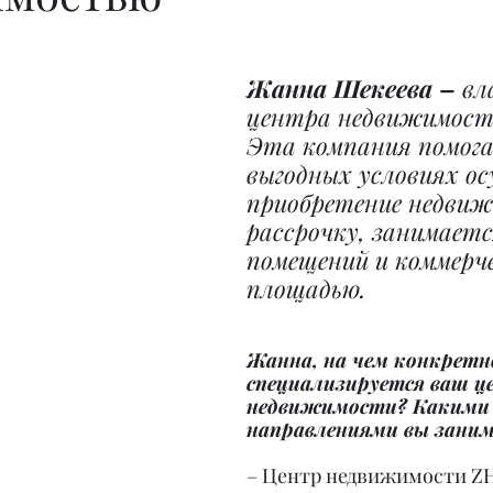
Жанна Шекеева –
 вл
центра недвижимост
Эта компания помога
выгодных условиях о
приобретение недвиж
рассрочку, занимаетс
помещений и коммерче
площадью.
Жанна, на чем конкретн
специализируется ваш ц
недвижимости? Какими
направлениями вы заним
– Центр недвижимости Z