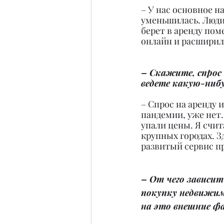
– У нас основное н
уменьшилась. Люди 
берет в аренду пом
онлайн и расширили
– Скажите, спрос
ведете какую-ниб
– Спрос на аренду и
пандемии, уже нет.
упали цены. Я счит
крупных городах. З
развитый сервис пр
– От чего зависит 
покупку недвижи
на это внешние 