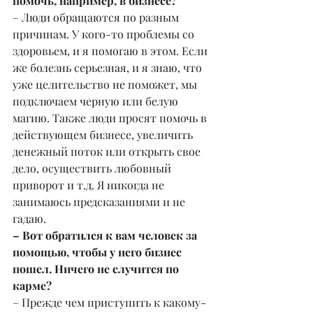
помочь, например, в бизнесе?
– Люди обращаются по разным 
причинам. У кого-то проблемы со 
здоровьем, и я помогаю в этом. Если 
же болезнь серьезная, и я знаю, что 
уже целительство не поможет, мы 
подключаем черную или белую 
магию. Также люди просят помочь в 
действующем бизнесе, увеличить 
денежный поток или открыть свое 
дело, осуществить любовный 
приворот и т.д. Я никогда не 
занимаюсь предсказаниями и не 
гадаю.
– Вот обратился к вам человек за 
помощью, чтобы у него бизнес 
пошел. Ничего не случится по 
карме?
– Прежде чем приступить к какому-