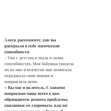
Злата, расскажите, как вы 
раскрыли в себе магические 
способности.
– Уже с детства я знала о своих 
способностях. Моя бабушка увидела 
их во мне и всячески мне помогала: 
передавала свои знания и 
направляла меня.
– Вы маг и целитель. С какими 
вопросами чаще всего к вам 
обращаются: решить проблемы, 
связанные со здоровьем, или же 