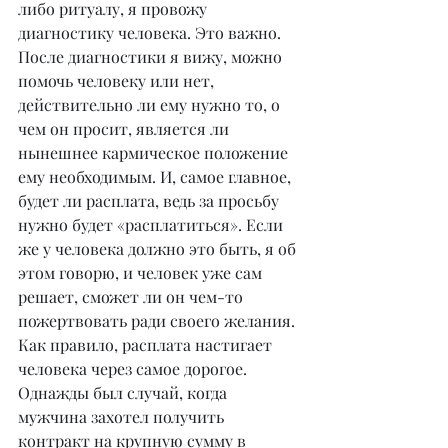
либо ритуалу, я провожу 
диагностику человека. Это важно. 
После диагностики я вижу, можно 
помочь человеку или нет, 
действительно ли ему нужно то, о 
чем он просит, является ли 
нынешнее кармическое положение 
ему необходимым. И, самое главное, 
будет ли расплата, ведь за просьбу 
нужно будет «расплатиться». Если 
же у человека должно это быть, я об 
этом говорю, и человек уже сам 
решает, сможет ли он чем-то 
пожертвовать ради своего желания. 
Как правило, расплата настигает 
человека через самое дорогое. 
Однажды был случай, когда 
мужчина захотел получить 
контракт на крупную сумму в 