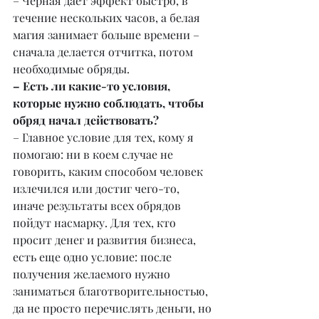
– Черная дает эффект быстро, в 
течение нескольких часов, а белая 
магия занимает больше времени – 
сначала делается отчитка, потом 
необходимые обряды.
– Есть ли какие-то условия, 
которые нужно соблюдать, чтобы 
обряд начал действовать?
– Главное условие для тех, кому я 
помогаю: ни в коем случае не 
говорить, каким способом человек 
излечился или достиг чего-то, 
иначе результаты всех обрядов 
пойдут насмарку. Для тех, кто 
просит денег и развития бизнеса, 
есть еще одно условие: после 
получения желаемого нужно 
заниматься благотворительностью, 
да не просто перечислять деньги, но 