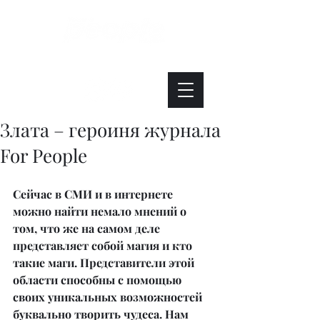
Интересно. Полезно. Модно.
Злата – героиня журнала
For People
Сейчас в СМИ и в интернете 
можно найти немало мнений о 
том, что же на самом деле 
представляет собой магия и кто 
такие маги. Представители этой 
области способны с помощью 
своих уникальных возможностей 
буквально творить чудеса. Нам 