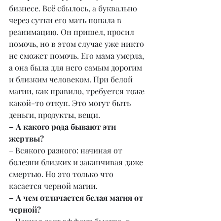
бизнесе. Всё сбылось, а буквально 
через сутки его мать попала в 
реанимацию. Он пришел, просил 
помочь, но в этом случае уже никто 
не сможет помочь. Его мама умерла, 
а она была для него самым дорогим 
и близким человеком. При белой 
магии, как правило, требуется тоже 
какой-то откуп. Это могут быть 
деньги, продукты, вещи.
– А какого рода бывают эти 
жертвы?
– Всякого разного: начиная от 
болезни близких и заканчивая даже 
смертью. Но это только что 
касается черной магии.
– А чем отличается белая магия от 
черной?