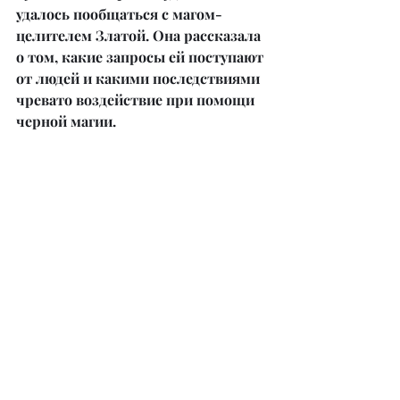
удалось пообщаться с магом-
целителем Златой. Она рассказала 
о том, какие запросы ей поступают 
от людей и какими последствиями 
чревато воздействие при помощи 
черной магии.