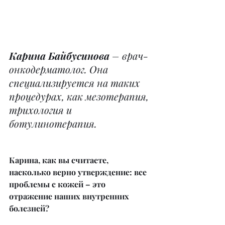
Карина Байбусинова
 – врач-
онкодерматолог. Она 
специализируется на таких 
процедурах, как мезотерапия, 
трихология и 
ботулинотерапия.
Карина, как вы считаете, 
насколько верно утверждение: все 
проблемы с кожей – это 
отражение наших внутренних 
болезней?