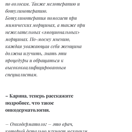
по волосам. Также мезотерапию и 
ботулинотерапию. 
Ботулинотерапия помогает при 
мимических морщинах, а также при 
нежелательных «эмоциональных» 
морщинах. По-моему мнению, 
каждая уважающая себя женщина 
должна изучить, знать эти 
процедуры и обращаться к 
высококвалифицированным 
специалистам.
– Карина, теперь расскажите 
подробнее, что такое 
онкодерматология.
– Онкодерматолог – это врач, 
который детально изучает механизм 