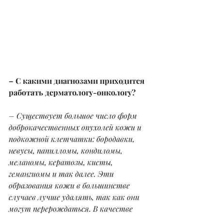
– С какими диагнозами приходится 
работать дерматологу-онкологу?
– Существует большое число форм 
доброкачественных опухолей кожи и 
подкожной клетчатки: бородавки, 
невусы, папилломы, кондиломы, 
меланомы, кератозы, кисты, 
гемангиомы и так далее. Эти 
образования кожи в большинстве 
случаев лучше удалять, так как они 
могут перерождаться. В качестве 