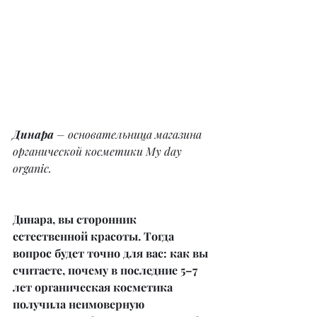
Динара
 – основательница магазина 
органической косметики My day 
organic.
Динара, вы сторонник 
естественной красоты. Тогда 
вопрос будет точно для вас: как вы 
считаете, почему в последние 5–7 
лет органическая косметика 
получила неимоверную 