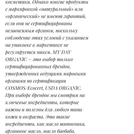
косметики. Однако многие продукты 
с маркировкой «натуральный» или 
«органический» не имеют гарантий, 
если они не сертифицированы 
независимым органом, поскольку 
соблюдение этих условий с указанием 
на упаковке в маркетинге не 
регулируется никем. MY DAY 
ORGANIC – это выбор только 
сертифицированных брендов, 
утвержденных ведущими мировыми 
органами по сертификации 
COSMOS/Ecocert, USDA ORGANIC.
При выборе брендов мы смотрим на 
ключевые ингредиенты, которые 
важны и полезны для любого типа 
кожи и возраста. Это такие 
ингредиенты, как масло шиповника, 
аргановое масло, масло баобаба, 