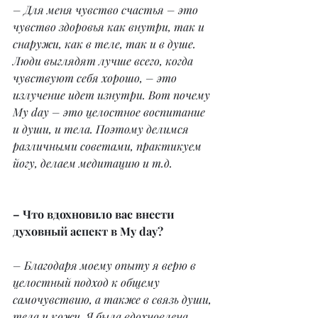
– Для меня чувство счастья – это 
чувство здоровья как внутри, так и 
снаружи, как в теле, так и в душе. 
Люди выглядят лучше всего, когда 
чувствуют себя хорошо, – это 
излучение идет изнутри. Вот почему 
My day – это целостное воспитание 
и души, и тела. Поэтому делимся 
различными советами, практикуем 
йогу, делаем медитацию и т.д.
– Что вдохновило вас внести 
духовный аспект в My day?
– Благодаря моему опыту я верю в 
целостный подход к общему 
самочувствию, а также в связь души, 
тела и кожи. Я была вдохновлена 