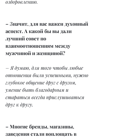
оздоровлению.
– Значит, для вас важен духовный 
аспект. А какой бы вы дали 
лучший совет по 
взаимоотношениям между 
мужчиной и женщиной?
– Я думаю, для того чтобы любые 
отношения были успешными, нужно 
глубокое общение друг с другом, 
умение быть благодарным и 
стараться всегда прислушиваться 
друг к другу.
– Многие бренды, магазины, 
заведения стали воплощать в 