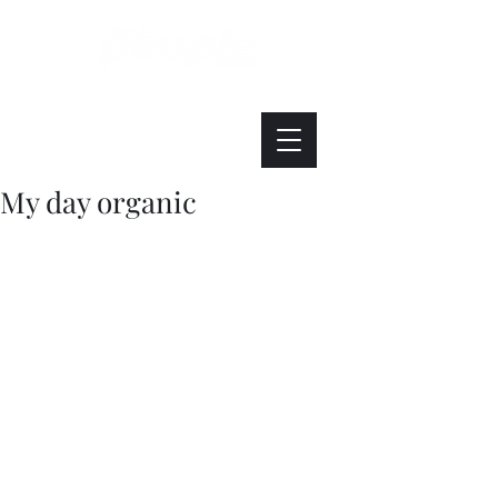
Интересно. Полезно. Модно.
My day organic