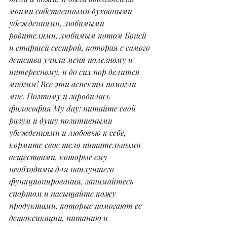
моими собственными духовными 
убеждениями, любимыми 
родителями, любимым котом Боней 
и старшей сестрой, которая с самого 
детства учила меня полезному и 
интересному, и до сих пор делится 
многим! Все эти аспекты помогли 
мне. Поэтому и зародилась 
философия My day: питайте свой 
разум и душу позитивными 
убеждениями и любовью к себе, 
кормите свое тело питательными 
веществами, которые ему 
необходимы для наилучшего 
функционирования, занимайтесь 
спортом и насыщайте кожу 
продуктами, которые помогают ее 
детоксикации, питанию и 