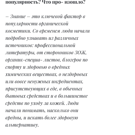
популярность? Что про- изошло?
– Знание – это ключевой фактор в 
популярности органической 
косметики. Со временем люди начали 
подробно узнавать из различных 
источников: профессиональной 
литературы, от сторонников ЗОЖ, 
органик-специа- листов, блогеров по 
спорту и здоровью о вредных 
химических веществах, о нездоровых 
или вовсе ненужных ингредиентах, 
присутствующих в еде, в обычных 
бытовых средствах и в большинстве 
средств по уходу за кожей. Люди 
начали понимать, насколько они 
вредны, и искать более здоровую 
альтернативу.