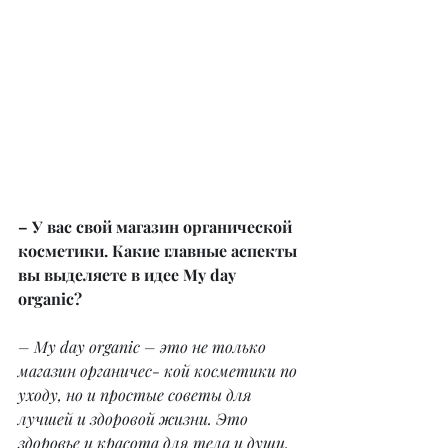
– У вас свой магазин органической 
косметики. Какие главные аспекты 
вы выделяете в идее My day 
organic?
– My day organic – это не только 
магазин органичес- кой косметики по 
уходу, но и простые советы для 
лучшей и здоровой жизни. Это 
здоровье и красота для тела и души. 