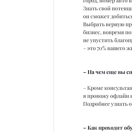
город, номер авто 
Знать свой потенци
он сможет добиться
Выбрать верную пр
бизнес, вовремя п
не упустить благоп
– это 70% вашего ж
– На чем еще вы с
– Кроме консульта
я провожу офлайн 
Подробнее узнать о
– Как проходит об