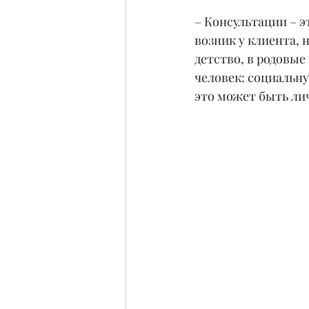
– Консультации – э
возник у клиента, 
детство, в родовы
человек: социальну
это может быть лич