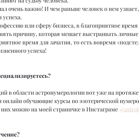
влияют на судьбу человека.
ал очень важно! И чем раньше человек о нем узнает,
 успеха.
офессию или сферу бизнеса, в благоприятное время
онять причину, которая мешает выстраивать личные
риятное время для зачатия, то есть вовремя «подсте
изненного успеха!
пециализируетесь?
ций в области астронумерологии вот уже на протяже
и онлайн обучающие курсы по эзотерической нумеро
 них можно на моей страничке в Инстаграме 
@astrol
учение?