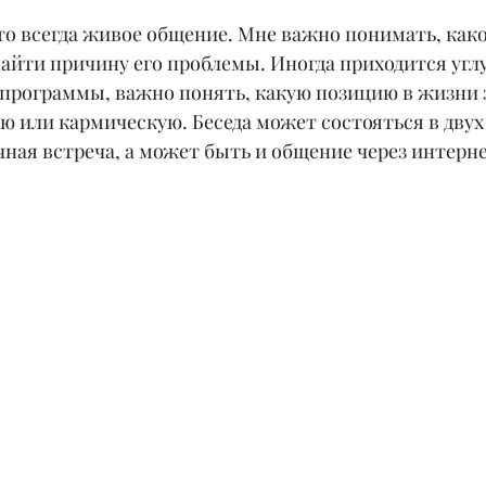
то всегда живое общение. Мне важно понимать, како
найти причину его проблемы. Иногда приходится углу
е программы, важно понять, какую позицию в жизни 
ю или кармическую. Беседа может состояться в двух
ная встреча, а может быть и общение через интерне