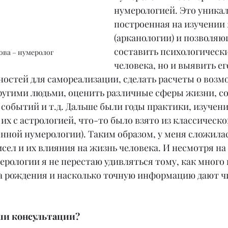
нумерологией. Это уникал
построенная на изучении 
(арканологии) и позволяю
составить психологически
ова – нумеролог
человека, но и выявить ег
ностей для самореализации, сделать расчеты о возм
ругими людьми, оценить различные сферы жизни, со
событий и т.д. Дальше были годы практики, изучени
их с астрологией, что-то было взято из классическо
нной нумерологии). Таким образом, у меня сложилас
сел и их влияния на жизнь человека. И несмотря на
ерологии я не перестаю удивляться тому, как мног
а рождения и насколько точную информацию дают ч
аши консультации?