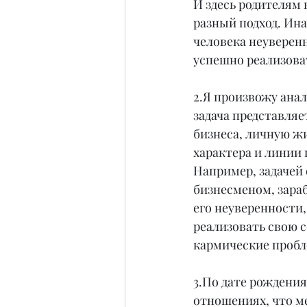
И здесь родителям
разный подход. Ина
человека неуверенн
успешно реализова
2.Я произвожу анал
задача представляе
бизнеса, личную ж
характера и линии 
Например, задачей 
бизнесменом, зараб
его неуверенности,
реализовать свою с
кармические пробле
3.По дате рождени
отношениях, что м