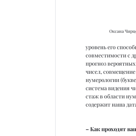
Оксана Чирц
уровень его способ
совместимости с д
прогноз вероятных 
чисел, совмещение 
нумерологии (букве
система видения чи
стаж в области нум
содержит наша дат
– Как проходят в