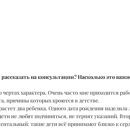
 рассказать на консультации? Насколько это важн
 о чертах характера. Очень часто мне приходится рабо
а, причины которых кроются в детстве.
растет два ребенка. Одного дата рождения наделила
дети не любят подчиняться, не терпят указаний. Вт
ентальный: такие дети всё принимают близко к серд