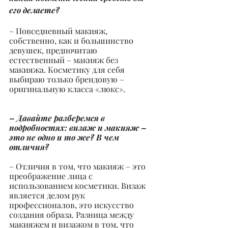
его делаете?
– Повседневный макияж, 
собственно, как и большинство 
девушек, предпочитаю 
естественный – макияж без 
макияжа. Косметику для себя 
выбираю только брендовую – 
оригинальную класса «люкс».
– Давайте разберемся в 
подробностях: визаж и макияж – 
это не одно и то же? В чем 
отличия?
– Отличия в том, что макияж – это 
преображение лица с 
использованием косметики. Визаж 
является делом рук 
профессионалов, это искусство 
создания образа. Разница между 
макияжем и визажом в том, что 