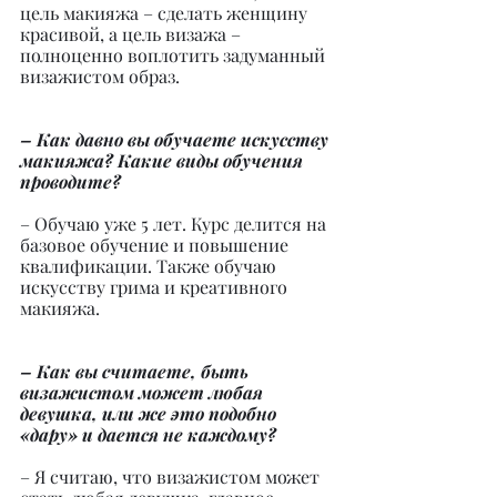
цель макияжа – сделать женщину 
красивой, а цель визажа – 
полноценно воплотить задуманный 
визажистом образ.
– Как давно вы обучаете искусству 
макияжа? Какие виды обучения 
проводите?
– Обучаю уже 5 лет. Курс делится на 
базовое обучение и повышение 
квалификации. Также обучаю 
искусству грима и креативного 
макияжа.
– Как вы считаете, быть 
визажистом может любая 
девушка, или же это подобно 
«дару» и дается не каждому?
– Я считаю, что визажистом может 