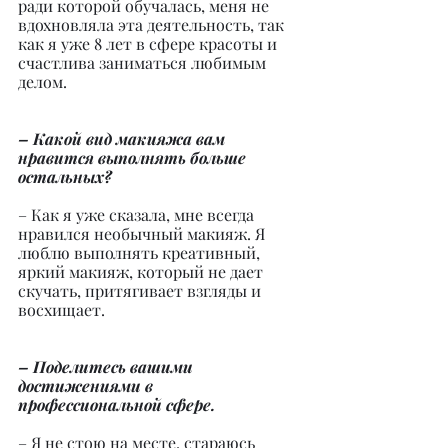
ради которой обучалась, меня не 
вдохновляла эта деятельность, так 
как я уже 8 лет в сфере красоты и 
счастлива заниматься любимым 
делом.
– Какой вид макияжа вам 
нравится выполнять больше 
остальных?
– Как я уже сказала, мне всегда 
нравился необычный макияж. Я 
люблю выполнять креативный, 
яркий макияж, который не дает 
скучать, притягивает взгляды и 
восхищает.
– Поделитесь вашими 
достижениями в 
профессиональной сфере.
– Я не стою на месте, стараюсь 