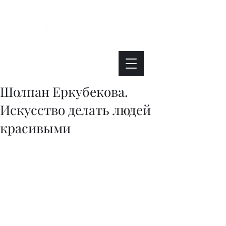
Интересно. Полезно. Модно.
Шолпан Еркубекова.
Искусство делать людей
красивыми