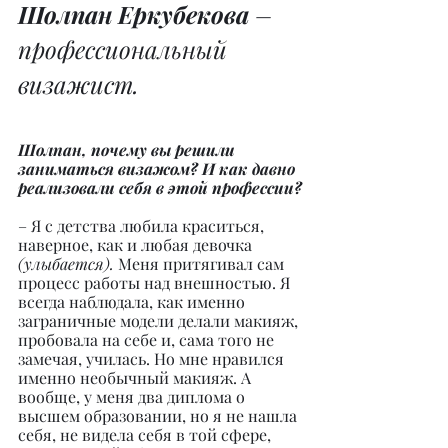
Шолпан Еркубекова
 – 
профессиональный 
визажист.
Шолпан, почему вы решили 
заниматься визажом? И как давно 
реализовали себя в этой профессии?
– Я с детства любила краситься, 
наверное, как и любая девочка 
(улыбается). 
Меня притягивал сам 
процесс работы над внешностью. Я 
всегда наблюдала, как именно 
заграничные модели делали макияж, 
пробовала на себе и, сама того не 
замечая, училась. Но мне нравился 
именно необычный макияж. А 
вообще, у меня два диплома о 
высшем образовании, но я не нашла 
себя, не видела себя в той сфере, 