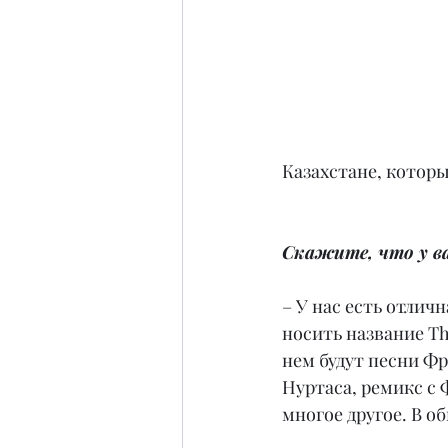
Казахстане, которы
Скажите, что у в
– У нас есть отлич
носить название The
нем будут песни Фр
Нуртаса, ремикс с 
многое другое. В о