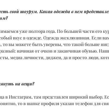
есть свой шоурум. Какая одежда в нем представле
ром?
маемся уже полтора года. По большей части его ку
собый вкус в одежде. Одежда эксклюзивная. Если ва
, то вы можете быть уверены, что такой больше нигд
разный: начиная от очков и заканчивая обувью. Наш
сты, медиа личности, диджеи, да и просто люди, кот
лянуть на вещи?
ица в Инстаграм, там представлен широкий выбор. Е
понятно, то в шапке профиля указан телефон для свя