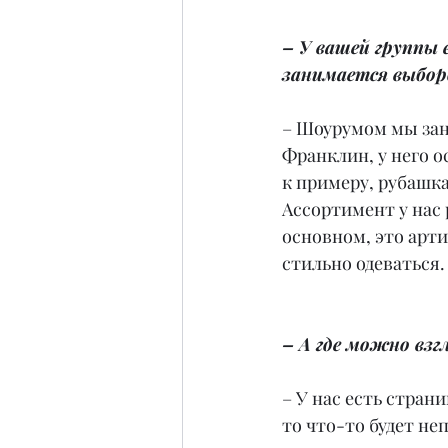
– У вашей группы 
занимается выбо
– Шоурумом мы зани
Франклин, у него о
к примеру, рубашка
Ассортимент у нас 
основном, это арти
стильно одеваться.
– А где можно взг
– У нас есть стран
то что-то будет не