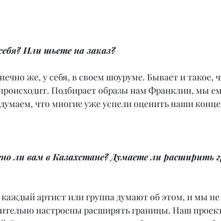
 себя? Или шьете на заказ?
нечно же, у себя, в своем шоуруме. Бывает и такое, 
о происходит. Подбирает образы нам Франклин, мы ем
 думаем, что многие уже успели оценить наши конц
сно ли вам в Казахстане? Думаете ли расширить 
 каждый артист или группа думают об этом, и мы не
шительно настроены расширять границы. Наш проект