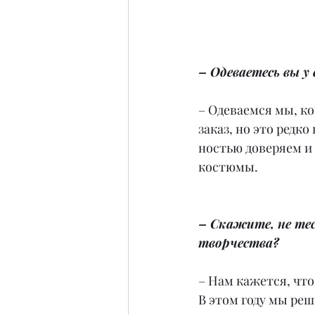
– Одеваетесь вы у
– Одеваемся мы, ко
заказ, но это редк
ностью доверяем и
костюмы.
– Скажите, не те
творчества?
– Нам кажется, что
В этом году мы ре