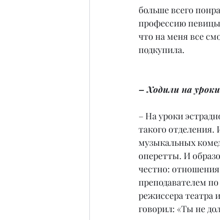
больше всего понра
профессию певицы, 
что на меня все см
подкупила.
– Ходили на урок
– На уроки эстрадно
такого отделения. 
музыкальных комеди
оперетты. И образо
честно: отношения 
преподавателем по 
режиссера театра и
говорил: «Ты не до