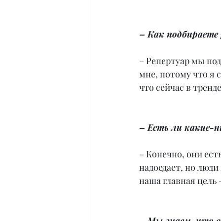
– Как подбираете
– Репертуар мы по
мне, потому что я 
что сейчас в тренде
– Есть ли какие-н
– Конечно, они есть
надоедает, но люди 
наша главная цель 
– Мы знаем, что 