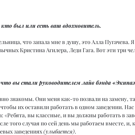
, кто был или есть ваш вдохновитель.
льница, что запала мне в душу, это Алла Пугачева. Я
язычных Кристина Агилера, Леди Гага. Вот эти три че
, что вы стали руководителем лайв бэнда «Экип
вно знакомы. Они меня как-то позвали на замену, так
 чтобы их оставили работать в одном заведении. Нас 
ла: «Ребята, вы классные, и вы должны работать в зав
ле того случая по сей день мы работаем вместе, и, 
невых заведениях 
(улыбается)
.