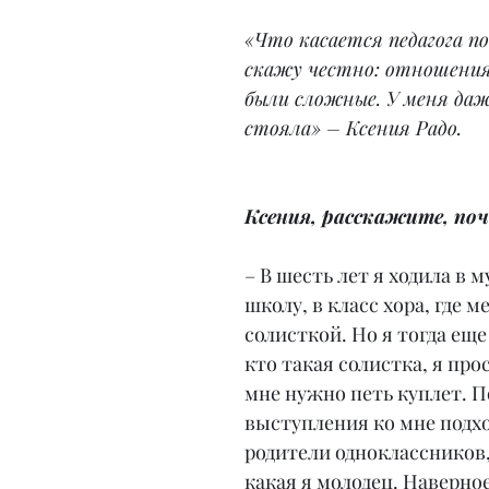
«Что касается педагога по
скажу честно: отношения 
были сложные. У меня даж
стояла» – Ксения Радо.
Ксения, расскажите, поч
– В шесть лет я ходила в 
школу, в класс хора, где 
солисткой. Но я тогда еще
кто такая солистка, я прос
мне нужно петь куплет. П
выступления ко мне подх
родители одноклассников,
какая я молодец. Наверное