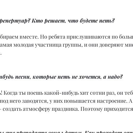
 репертуар? Кто решает, что будете петь?
дбираем вместе. Но ребята прислушиваются по больш
самая молодая участница группы, и они доверяют мне
.
ибудь песни, которые петь не хочется, а надо?
! Когда ты поешь какой-нибудь хит сотни раз, он теб
под него заводятся, у них повышается настроение. А 
– создать атмосферу праздника. Поэтому приходится
вы еще преподаете вокал детям. Как проходят ва