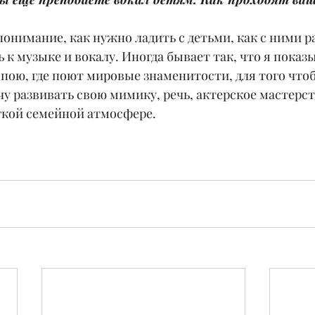
 понимание, как нужно ладить с детьми, как с ними р
 к музыке и вокалу. Иногда бывает так, что я пока
 пою, где поют мировые знаменитости, для того что
учу развивать свою мимику, речь, актерское мастерст
егкой семейной атмосфере.