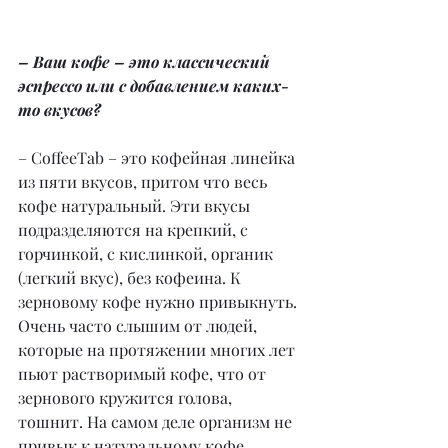
– Ваш кофе – это классический 
эспрессо или с добавлением каких-
то вкусов?
– CoffeeTab – это кофейная линейка 
из пяти вкусов, притом что весь 
кофе натуральный. Эти вкусы 
подразделяются на крепкий, с 
горчинкой, с кислинкой, органик 
(легкий вкус), без кофеина. К 
зерновому кофе нужно привыкнуть. 
Очень часто слышим от людей, 
которые на протяжении многих лет 
пьют растворимый кофе, что от 
зернового кружится голова, 
тошнит. На самом деле организм не 
привык к натуральному кофе. 