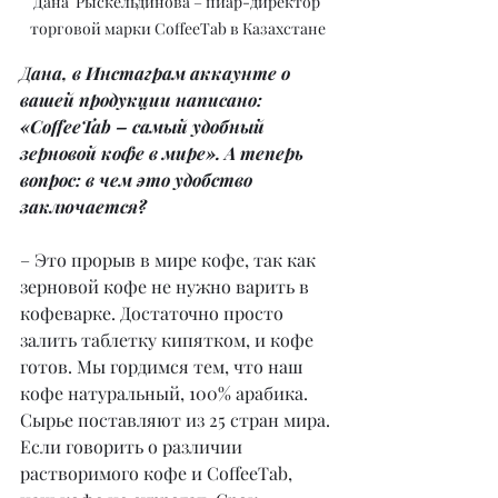
Дана  Рыскельдинова – пиар-директор 
торговой марки CoffeeTab в Казахстане
Д
ана, в Инстаграм аккаунте о 
вашей продукции написано: 
«CoffeeTab – самый удобный 
зерновой кофе в мире». А теперь 
вопрос: в чем это удобство 
заключается?
– Это прорыв в мире кофе, так как 
зерновой кофе не нужно варить в 
кофеварке. Достаточно просто 
залить таблетку кипятком, и кофе 
готов. Мы гордимся тем, что наш 
кофе натуральный, 100% арабика. 
Сырье поставляют из 25 стран мира. 
Если говорить о различии 
растворимого кофе и CoffeeTab, 