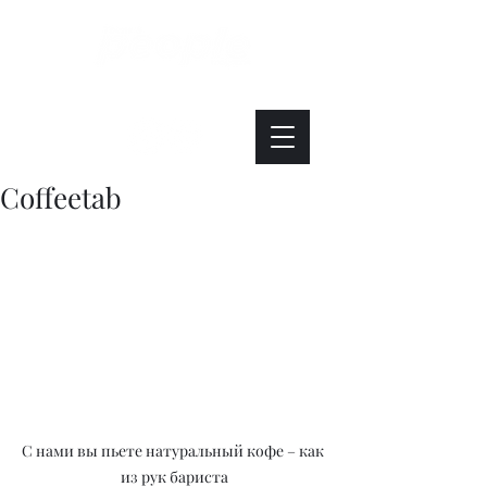
Интересно. Полезно. Модно.
Coffeetab
С нами вы пьете натуральный кофе – как 
из рук бариста