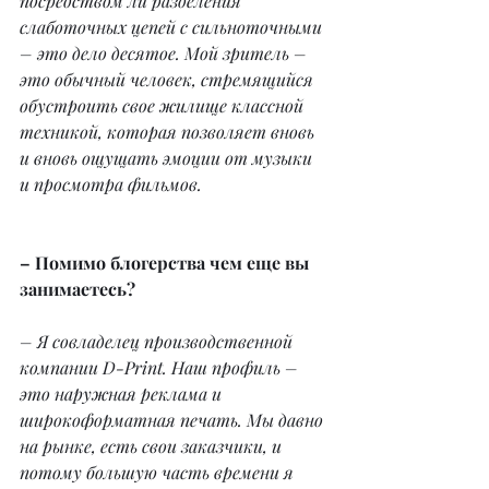
посредством ли разделения 
слаботочных цепей с сильноточными 
– это дело десятое. Мой зритель – 
это обычный человек, стремящийся 
обустроить свое жилище классной 
техникой, которая позволяет вновь 
и вновь ощущать эмоции от музыки 
и просмотра фильмов.
– Помимо блогерства чем еще вы 
занимаетесь?
– Я совладелец производственной 
компании D-Print. Наш профиль – 
это наружная реклама и 
широкоформатная печать. Мы давно 
на рынке, есть свои заказчики, и 
потому большую часть времени я 