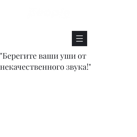
Интересно. Полезно. Модно.
"Берегите ваши уши от
некачественного звука!"