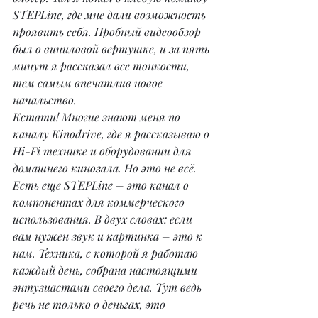
STEPLine, где мне дали возможность 
проявить себя. Пробный видеообзор 
был о виниловой вертушке, и за пять 
минут я рассказал все тонкости, 
тем самым впечатлив новое 
начальство.
Кстати! Многие знают меня по 
каналу Kinodrive, где я рассказываю о 
Hi-Fi технике и оборудовании для 
домашнего кинозала. Но это не всё. 
Есть еще STEPLine – это канал о 
компонентах для коммерческого 
использования. В двух словах: если 
вам нужен звук и картинка – это к 
нам. Техника, с которой я работаю 
каждый день, собрана настоящими 
энтузиастами своего дела. Тут ведь 
речь не только о деньгах, это 