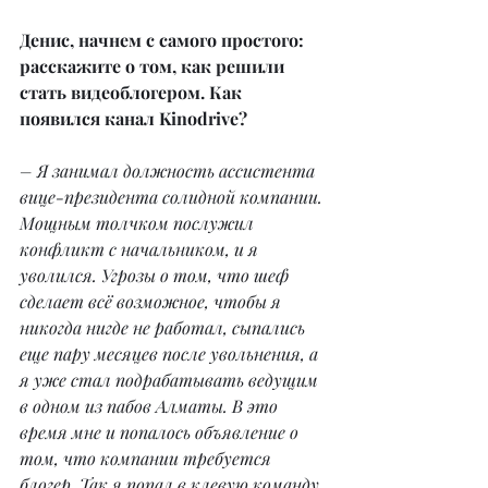
Денис, начнем с самого простого: 
расскажите о том, как решили 
стать видеоблогером. Как 
появился канал Kinodrive?
– Я занимал должность ассистента 
вице-президента солидной компании. 
Мощным толчком послужил 
конфликт с начальником, и я 
уволился. Угрозы о том, что шеф 
сделает всё возможное, чтобы я 
никогда нигде не работал, сыпались 
еще пару месяцев после увольнения, а 
я уже стал подрабатывать ведущим 
в одном из пабов Алматы. В это 
время мне и попалось объявление о 
том, что компании требуется 
блогер. Так я попал в клевую команду 