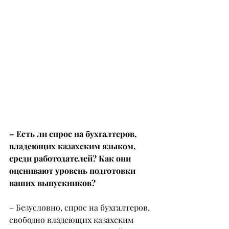
– Есть ли спрос на бухгалтеров, 
владеющих казахским языком, 
среди работодателей? Как они 
оценивают уровень подготовки 
ваших выпускников?
– Безусловно, спрос на бухгалтеров, 
свободно владеющих казахским 