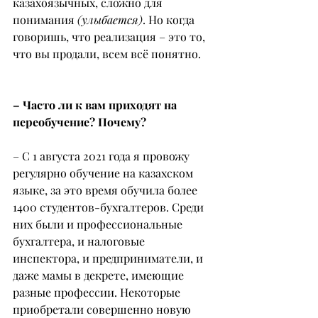
казахоязычных, сложно для 
понимания 
(улыбается)
. Но когда 
говоришь, что реализация – это то, 
что вы продали, всем всё понятно.
– Часто ли к вам приходят на 
переобучение? Почему?
– С 1 августа 2021 года я провожу 
регулярно обучение на казахском 
языке, за это время обучила более 
1400 студентов-бухгалтеров. Среди 
них были и профессиональные 
бухгалтера, и налоговые 
инспектора, и предприниматели, и 
даже мамы в декрете, имеющие 
разные профессии. Некоторые 
приобретали совершенно новую 