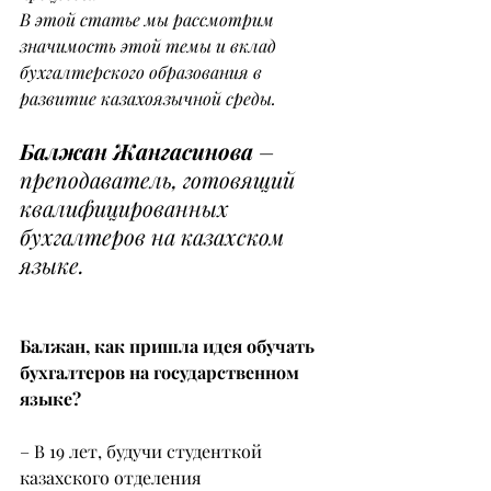
В этой статье мы рассмотрим 
значимость этой темы и вклад 
бухгалтерского образования в 
развитие казахоязычной среды.
Балжан Жангасинова
 – 
преподаватель, готовящий 
квалифицированных 
бухгалтеров на казахском 
языке.
Балжан, как пришла идея обучать 
бухгалтеров на государственном 
языке?
– В 19 лет, будучи студенткой 
казахского отделения 