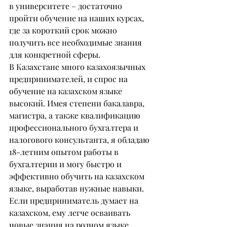
в университете – достаточно 
пройти обучение на наших курсах, 
где за короткий срок можно 
получить все необходимые знания 
для конкретной сферы.
В Казахстане много казахоязычных 
предпринимателей, и спрос на 
обучение на казахском языке 
высокий. Имея степени бакалавра, 
магистра, а также квалификацию 
профессионального бухгалтера и 
налогового консультанта, я обладаю 
18-летним опытом работы в 
бухгалтерии и могу быстро и 
эффективно обучить на казахском 
языке, выработав нужные навыки.
Если предприниматель думает на 
казахском, ему легче осваивать 
новые знания на родном языке. 