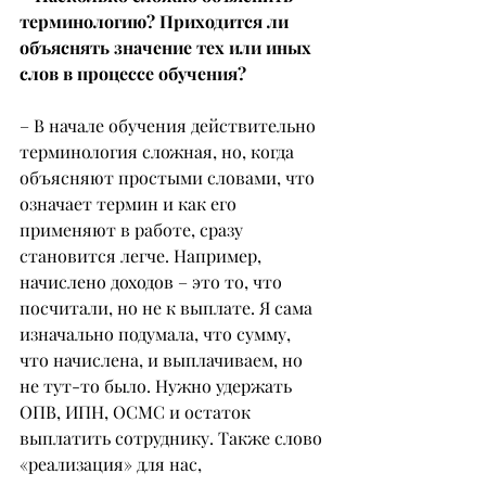
терминологию? Приходится ли 
объяснять значение тех или иных 
слов в процессе обучения?
– В начале обучения действительно 
терминология сложная, но, когда 
объясняют простыми словами, что 
означает термин и как его 
применяют в работе, сразу 
становится легче. Например, 
начислено доходов – это то, что 
посчитали, но не к выплате. Я сама 
изначально подумала, что сумму, 
что начислена, и выплачиваем, но 
не тут-то было. Нужно удержать 
ОПВ, ИПН, ОСМС и остаток 
выплатить сотруднику. Также слово 
«реализация» для нас, 