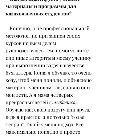
материалы и программы для 
казахоязычных студентов?
– Конечно, я не профессиональный 
методолог, но при записи своих 
курсов первым делом 
руководствуюсь тем, помогут ли те 
или иные алгоритмы моему ученику 
при выполнении задач в качестве 
бухгалтера. Когда я обучаю, то очень 
хочу, чтоб меня поняли, и объясняю 
материал ученикам так, словно они 
мои дети. А я мама четверых 
прекрасных детей 
(улыбается).
Обучаю как свою подругу или друга, 
ведь я практик, а не только "голая 
теория". Такой у меня подход. Всё 
максимально понятно и просто.